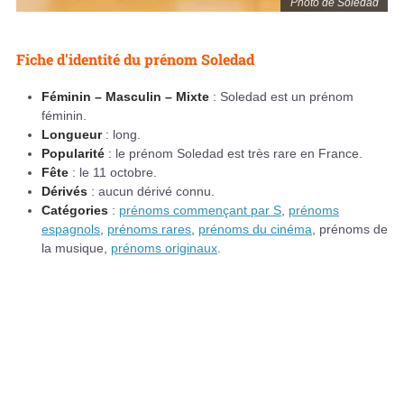
Photo de Soledad
Fiche d'identité du prénom Soledad
Féminin – Masculin – Mixte
: Soledad est un prénom
féminin.
Longueur
: long.
Popularité
: le prénom Soledad est très rare en France.
Fête
: le 11 octobre.
Dérivés
: aucun dérivé connu.
Catégories
:
prénoms commençant par S
,
prénoms
espagnols
,
prénoms rares
,
prénoms du cinéma
, prénoms de
la musique,
prénoms originaux
.