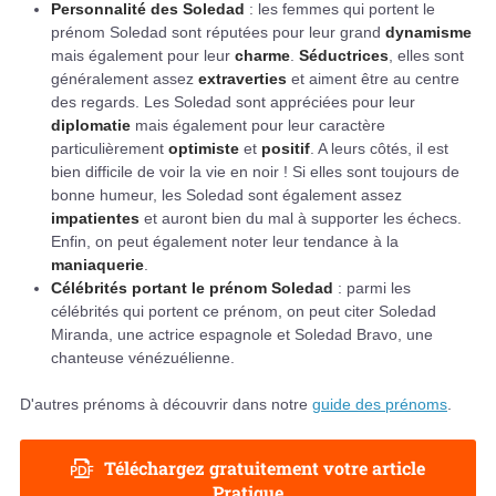
Personnalité des Soledad
: les femmes qui portent le
prénom Soledad sont réputées pour leur grand
dynamisme
mais également pour leur
charme
.
Séductrices
, elles sont
généralement assez
extraverties
et aiment être au centre
des regards. Les Soledad sont appréciées pour leur
diplomatie
mais également pour leur caractère
particulièrement
optimiste
et
positif
. A leurs côtés, il est
bien difficile de voir la vie en noir ! Si elles sont toujours de
bonne humeur, les Soledad sont également assez
impatientes
et auront bien du mal à supporter les échecs.
Enfin, on peut également noter leur tendance à la
maniaquerie
.
Célébrités portant le prénom Soledad
: parmi les
célébrités qui portent ce prénom, on peut citer Soledad
Miranda, une actrice espagnole et Soledad Bravo, une
chanteuse vénézuélienne.
D'autres prénoms à découvrir dans notre
guide des prénoms
.
Téléchargez gratuitement votre article
Pratique