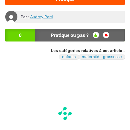
Par :
Audrey Perri
0
Pratique ou pas ?
OU
NO
I
N
Les catégories relatives à cet article :
enfants
maternité - grossesse