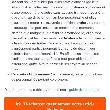
laissent souvent guider par leurs états d’âme et par leur
intuition. Ainsi, elles seront souvent
impulsives
et passeront
d’une émotion à une autre sans aucune transition. Leur état
d’esprit influe directement sur leur personnalité et elles
pourront se montrer extraverties, timides,
enthousiastes
ou
beaucoup plus pessimistes en fonction des moments.
Notons que malgré leur instabilité émotionnelle, elles sont
peu influençables. Elles resteront
fidèles
à leurs principes et
à leurs idées en toutes circonstances. Leurs proches
apprécieront particulièrement leur sens du devoir, leur
générosité et leur disponibilité. En effet, elles aiment leur
famille et sont toujours prêtes à tout pour aider leur
entourage, quitte à faire passer leurs projets au second
plan.
Célébrités homonymes :
actuellement, on ne connait pas
de personnalités portant ce prénom.
D'autres prénoms à découvrir dans notre
guide des prénoms
.
Téléchargez gratuitement votre article
Pratique