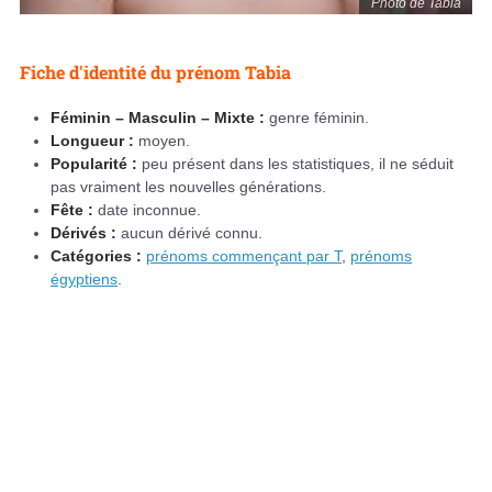
Photo de Tabia
Fiche d'identité du prénom Tabia
Féminin – Masculin – Mixte :
genre féminin.
Longueur :
moyen.
Popularité :
peu présent dans les statistiques, il ne séduit
pas vraiment les nouvelles générations.
Fête :
date inconnue.
Dérivés :
aucun dérivé connu.
Catégories :
prénoms commençant par T
,
prénoms
égyptiens
.