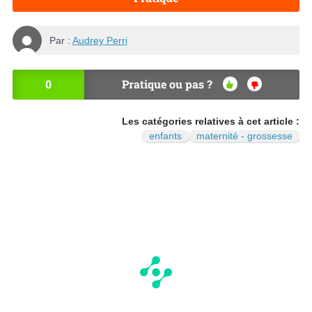
Par :
Audrey Perri
0
Pratique ou pas ?
OU
NO
I
N
Les catégories relatives à cet article :
enfants
maternité - grossesse