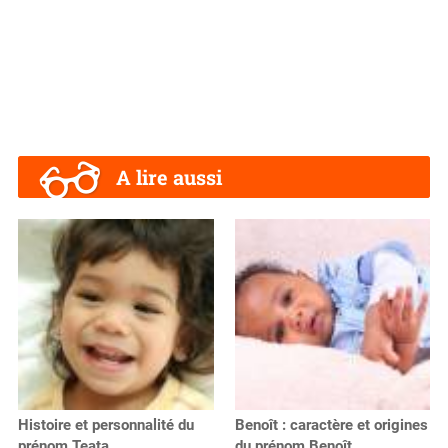
A lire aussi
Histoire et personnalité du
Benoît : caractère et origines
prénom Teata
du prénom Benoît