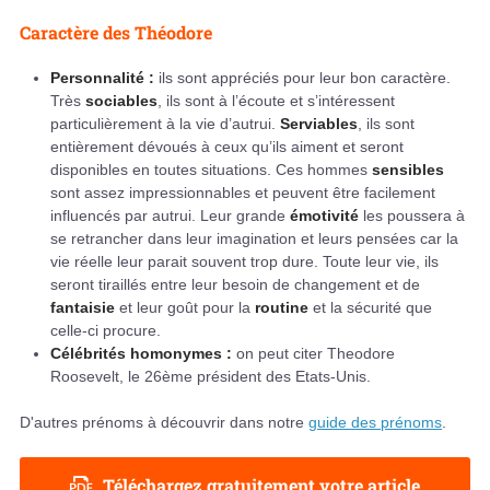
Caractère des Théodore
Personnalité :
ils sont appréciés pour leur bon caractère.
Très
sociables
, ils sont à l’écoute et s’intéressent
particulièrement à la vie d’autrui.
Serviables
, ils sont
entièrement dévoués à ceux qu’ils aiment et seront
disponibles en toutes situations. Ces hommes
sensibles
sont assez impressionnables et peuvent être facilement
influencés par autrui. Leur grande
émotivité
les poussera à
se retrancher dans leur imagination et leurs pensées car la
vie réelle leur parait souvent trop dure. Toute leur vie, ils
seront tiraillés entre leur besoin de changement et de
fantaisie
et leur goût pour la
routine
et la sécurité que
celle-ci procure.
Célébrités homonymes :
on peut citer Theodore
Roosevelt, le 26ème président des Etats-Unis.
D'autres prénoms à découvrir dans notre
guide des prénoms
.
Téléchargez gratuitement votre article