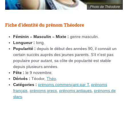
Photo de Théodore
Fiche d'identité du prénom Théodore
Féminin – Masculin – Mixte :
genre masculin.
Longueur :
long.
Popularité :
depuis le début des années 90, il connait un
certain succès auprès des jeunes parents. S’il n’est pas
populaire pour autant, sa côte de popularité est stable
depuis plusieurs années.
Fête :
le 9 novembre.
Dérivés :
Téodor,
Théo
.
Catégories :
prénoms commençant par T
,
prénoms
français
,
prénoms grecs
,
prénoms antiques
,
prénoms de
stars
.