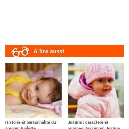
A lire aussi
Histoire et personnalité du
Justine : caractère et
prénom Violette
origines du prénom Justine