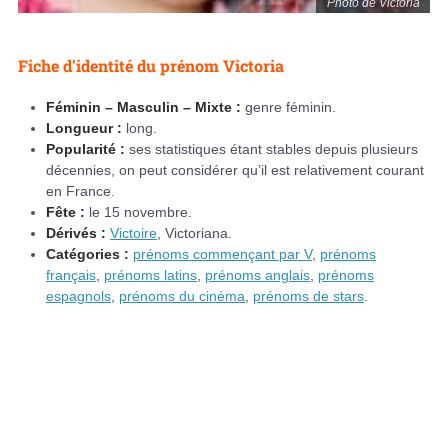
Photo de Victoria
Fiche d'identité du prénom Victoria
Féminin – Masculin – Mixte :
genre féminin.
Longueur :
long.
Popularité :
ses statistiques étant stables depuis plusieurs
décennies, on peut considérer qu’il est relativement courant
en France.
Fête :
le 15 novembre.
Dérivés :
Victoire
, Victoriana.
Catégories :
prénoms commençant par V
,
prénoms
français
,
prénoms latins
,
prénoms anglais
,
prénoms
espagnols
,
prénoms du cinéma
,
prénoms de stars
.