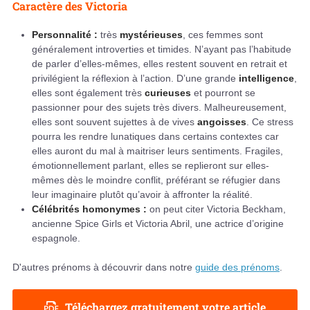
Caractère des Victoria
Personnalité :
très
mystérieuses
, ces femmes sont
généralement introverties et timides. N’ayant pas l’habitude
de parler d’elles-mêmes, elles restent souvent en retrait et
privilégient la réflexion à l’action. D’une grande
intelligence
,
elles sont également très
curieuses
et pourront se
passionner pour des sujets très divers. Malheureusement,
elles sont souvent sujettes à de vives
angoisses
. Ce stress
pourra les rendre lunatiques dans certains contextes car
elles auront du mal à maitriser leurs sentiments. Fragiles,
émotionnellement parlant, elles se replieront sur elles-
mêmes dès le moindre conflit, préférant se réfugier dans
leur imaginaire plutôt qu’avoir à affronter la réalité.
Célébrités homonymes :
on peut citer Victoria Beckham,
ancienne Spice Girls et Victoria Abril, une actrice d’origine
espagnole.
D'autres prénoms à découvrir dans notre
guide des prénoms
.
Téléchargez gratuitement votre article