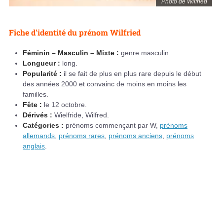
Photo de Wilfried
Fiche d'identité du prénom Wilfried
Féminin – Masculin – Mixte :
genre masculin.
Longueur :
long.
Popularité :
il se fait de plus en plus rare depuis le début
des années 2000 et convainc de moins en moins les
familles.
Fête :
le 12 octobre.
Dérivés :
Wielfride, Wilfred.
Catégories :
prénoms commençant par W,
prénoms
allemands
,
prénoms rares
,
prénoms anciens
,
prénoms
anglais
.