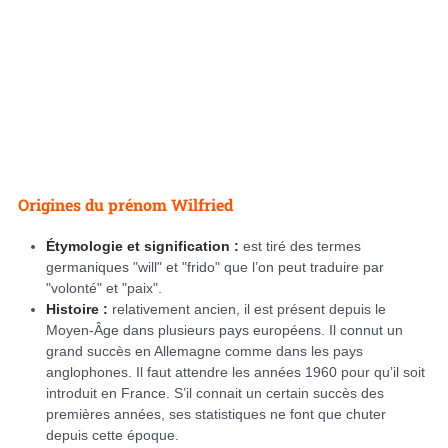
Origines du prénom Wilfried
Étymologie et signification :
est tiré des termes
germaniques "will" et "frido" que l’on peut traduire par
"volonté" et "paix".
Histoire :
relativement ancien, il est présent depuis le
Moyen-Âge dans plusieurs pays européens. Il connut un
grand succès en Allemagne comme dans les pays
anglophones. Il faut attendre les années 1960 pour qu’il soit
introduit en France. S’il connait un certain succès des
premières années, ses statistiques ne font que chuter
depuis cette époque.