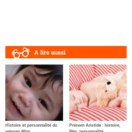
A lire aussi
Histoire et personnalité du
Prénom Aristide : histoire,
prénom Wim
fête, personnalité…