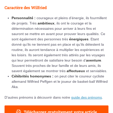
Caractère des Wilfried
Personnalité :
courageux et pleins d’énergie, ils fourmillent
de projets. Très
ambitieux
, ils ont le courage et la
détermination nécessaires pour arriver à leurs fins et
sauront se mettre en avant pour prouver leurs qualités. Ce
sont également des personnes très
énergiques
. Etant
donné qu’ils ne tiennent pas en place et qu’ils détestent la
routine, ils auront tendance à multiplier les expériences et
les loisirs. Ils seront également très attirés par les voyages
qui leur permettront de satisfaire leur besoin d’
aventure
.
Souvent très proches de leur famille et de leurs amis, ils
savent également se montrer très
affectueux
et serviables.
Célébrités homonymes :
on peut citer le coureur cycliste
allemand Wilfried Peffgen et le joueur de basket-ball Wilfried
Aka.
D'autres prénoms à découvrir dans notre
guide des prénoms
.
Téléchargez gratuitement votre article