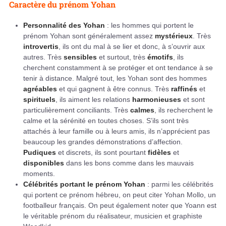
Caractère du prénom Yohan
Personnalité des Yohan
: les hommes qui portent le
prénom Yohan sont généralement assez
mystérieux
. Très
introvertis
, ils ont du mal à se lier et donc, à s’ouvrir aux
autres. Très
sensibles
et surtout, très
émotifs
, ils
cherchent constamment à se protéger et ont tendance à se
tenir à distance. Malgré tout, les Yohan sont des hommes
agréables
et qui gagnent à être connus. Très
raffinés
et
spirituels
, ils aiment les relations
harmonieuses
et sont
particulièrement conciliants. Très
calmes
, ils recherchent le
calme et la sérénité en toutes choses. S’ils sont très
attachés à leur famille ou à leurs amis, ils n’apprécient pas
beaucoup les grandes démonstrations d’affection.
Pudiques
et discrets, ils sont pourtant
fidèles
et
disponibles
dans les bons comme dans les mauvais
moments.
Célébrités portant le prénom Yohan
: parmi les célébrités
qui portent ce prénom hébreu, on peut citer Yohan Mollo, un
footballeur français. On peut également noter que Yoann est
le véritable prénom du réalisateur, musicien et graphiste