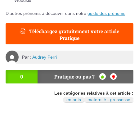
Woodkid.
D'autres prénoms à découvrir dans notre
guide des prénoms
.
Téléchargez gratuitement votre article
Pratique
Par :
Audrey Perri
0
Pratique ou pas ?
OU
NO
I
N
Les catégories relatives à cet article :
enfants
maternité - grossesse