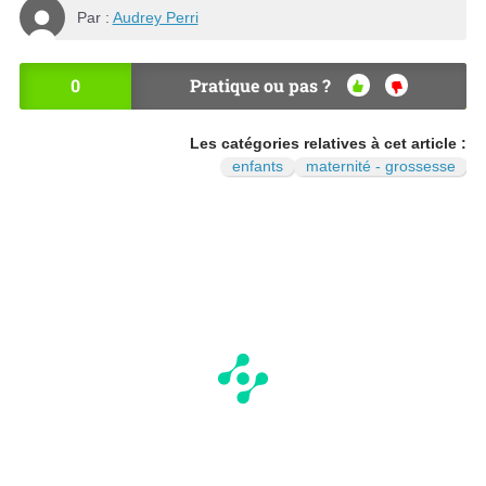
Par :
Audrey Perri
0
Pratique ou pas ?
OU
NO
I
N
Les catégories relatives à cet article :
enfants
maternité - grossesse