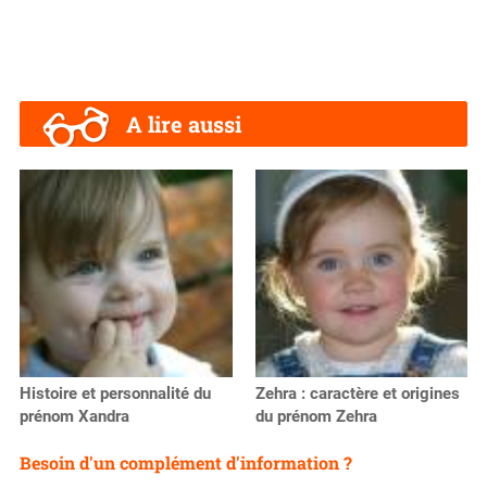
A lire aussi
Histoire et personnalité du
Zehra : caractère et origines
prénom Xandra
du prénom Zehra
Besoin d'un complément d'information ?