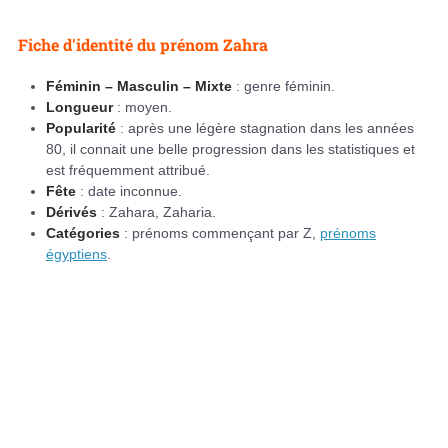
Fiche d'identité du prénom Zahra
Féminin – Masculin – Mixte
: genre féminin.
Longueur
: moyen.
Popularité
: après une légère stagnation dans les années
80, il connait une belle progression dans les statistiques et
est fréquemment attribué.
Fête
: date inconnue.
Dérivés
: Zahara, Zaharia.
Catégories
: prénoms commençant par Z,
prénoms
égyptiens
.