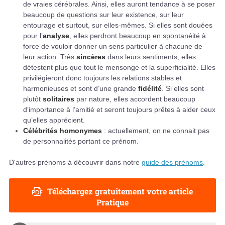
de vraies cérébrales. Ainsi, elles auront tendance à se poser
beaucoup de questions sur leur existence, sur leur
entourage et surtout, sur elles-mêmes. Si elles sont douées
pour l’
analyse
, elles perdront beaucoup en spontanéité à
force de vouloir donner un sens particulier à chacune de
leur action. Très
sincères
dans leurs sentiments, elles
détestent plus que tout le mensonge et la superficialité. Elles
privilégieront donc toujours les relations stables et
harmonieuses et sont d’une grande
fidélité
. Si elles sont
plutôt
solitaires
par nature, elles accordent beaucoup
d’importance à l’amitié et seront toujours prêtes à aider ceux
qu’elles apprécient.
Célébrités homonymes
: actuellement, on ne connait pas
de personnalités portant ce prénom.
D'autres prénoms à découvrir dans notre
guide des prénoms
.
Téléchargez gratuitement votre article
Pratique