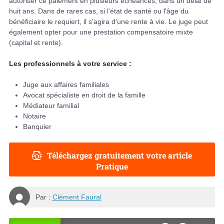
autoriser ce paiement en plusieurs échéances, dans un délai de
huit ans. Dans de rares cas, si l'état de santé ou l'âge du
bénéficiaire le requiert, il s'agira d'une rente à vie. Le juge peut
également opter pour une prestation compensatoire mixte
(capital et rente).
Les professionnels à votre service :
Juge aux affaires familiales
Avocat spécialiste en droit de la famille
Médiateur familial
Notaire
Banquier
Téléchargez gratuitement votre article
Pratique
Par :
Clément Faural