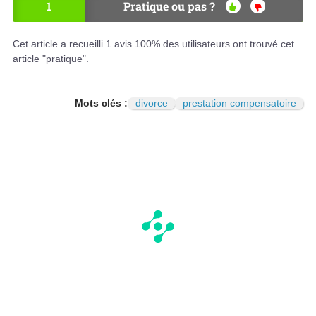
1
Pratique ou pas ?
OU
NO
I
N
Cet article a recueilli
1
avis.
100
% des utilisateurs ont trouvé cet
article "pratique".
Mots clés :
divorce
prestation compensatoire