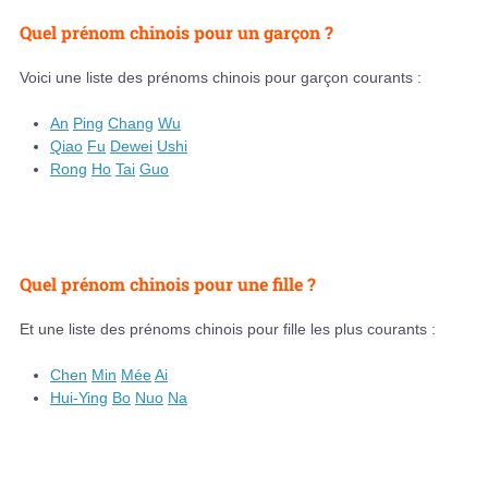
Quel prénom chinois pour un garçon ?
Voici une liste des prénoms chinois pour garçon courants :
An
Ping
Chang
Wu
Qiao
Fu
Dewei
Ushi
Rong
Ho
Tai
Guo
Quel prénom chinois pour une fille ?
Et une liste des prénoms chinois pour fille les plus courants :
Chen
Min
Mée
Ai
Hui-Ying
Bo
Nuo
Na