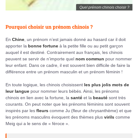
Quel prénom chinois choisir ?
Pourquoi choisir un prénom chinois ?
En
Chine
, un prénom n’est jamais donné au hasard car il doit
apporter la
bonne fortune
à la petite fille ou au petit garçon
auquel il est destiné. Contrairement aux français, les chinois
peuvent se servir de n’importe quel
nom commun
pour nommer
leur enfant. Dans ce cadre, il est souvent bien difficile de faire la
différence entre un prénom masculin et un prénom féminin !
En toute logique, les chinois choisissent
les plus jolis mots de
leur langue
pour nommer leurs bébés. Ainsi, les prénoms
chinois en lien avec la fortune, la
santé
et la
beauté
sont très
courants. On peut noter que les prénoms féminins sont souvent
inspirés par les
fleurs
comme Ju (fleur de chrysanthème) et que
les prénoms masculins évoquent des thèmes plus
virils
comme
Meig qui a le sens de « féroce ».