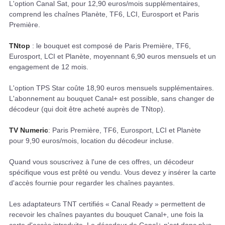
L'option Canal Sat, pour 12,90 euros/mois supplémentaires,
comprend les chaînes Planète, TF6, LCI, Eurosport et Paris
Première.
TNtop
: le bouquet est composé de Paris Première, TF6,
Eurosport, LCI et Planète, moyennant 6,90 euros mensuels et un
engagement de 12 mois.
L'option TPS Star coûte 18,90 euros mensuels supplémentaires.
L'abonnement au bouquet Canal+ est possible, sans changer de
décodeur (qui doit être acheté auprès de TNtop).
TV Numeric
: Paris Première, TF6, Eurosport, LCI et Planète
pour 9,90 euros/mois, location du décodeur incluse.
Quand vous souscrivez à l'une de ces offres, un décodeur
spécifique vous est prêté ou vendu. Vous devez y insérer la carte
d'accès fournie pour regarder les chaînes payantes.
Les adaptateurs TNT certifiés « Canal Ready » permettent de
recevoir les chaînes payantes du bouquet Canal+, une fois la