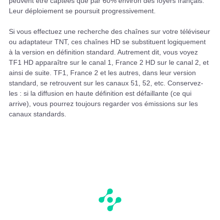
peuvent être captées que par 60% environ des foyers français.
Leur déploiement se poursuit progressivement.
Si vous effectuez une recherche des chaînes sur votre téléviseur
ou adaptateur TNT, ces chaînes HD se substituent logiquement
à la version en définition standard. Autrement dit, vous voyez
TF1 HD apparaître sur le canal 1, France 2 HD sur le canal 2, et
ainsi de suite. TF1, France 2 et les autres, dans leur version
standard, se retrouvent sur les canaux 51, 52, etc. Conservez-
les : si la diffusion en haute définition est défaillante (ce qui
arrive), vous pourrez toujours regarder vos émissions sur les
canaux standards.