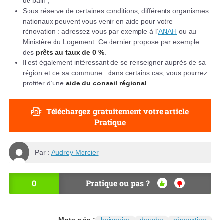
de bain ;
Sous réserve de certaines conditions, différents organismes
nationaux peuvent vous venir en aide pour votre
rénovation : adressez vous par exemple à l’
ANAH
ou au
Ministère du Logement. Ce dernier propose par exemple
des
prêts au taux de 0 %
.
Il est également intéressant de se renseigner auprès de sa
région et de sa commune : dans certains cas, vous pourrez
profiter d’une
aide du conseil régional
.
Téléchargez gratuitement votre article
Pratique
Par :
Audrey Mercier
0
Pratique ou pas ?
OU
NO
I
N
Mots clés :
baignoire
douche
rénovation