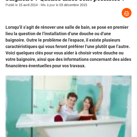
Publié le
15 avril 2014
- Mis à jour le
03 décembre 2015
Lorsqu’il s’agit de rénover une salle de bain, se pose en premier
lieu la question de l’installation d’une douche ou d’une
baignoire. Outre le problème de l’espace, il existe plusieurs
caractéristiques qui vous feront préférer l’une plutôt que l’autre.
Voici quelques clés pour vous aider à choisir votre douche ou
votre baignoire, ainsi que des informations concernant des aides
financières éventuelles pour vos travaux.