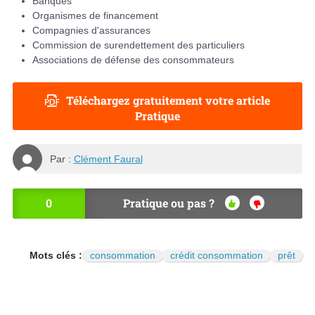
Banques
Organismes de financement
Compagnies d'assurances
Commission de surendettement des particuliers
Associations de défense des consommateurs
Téléchargez gratuitement votre article
Pratique
Par :
Clément Faural
0
Pratique ou pas ?
OU
NO
I
N
Mots clés :
consommation
crédit consommation
prêt