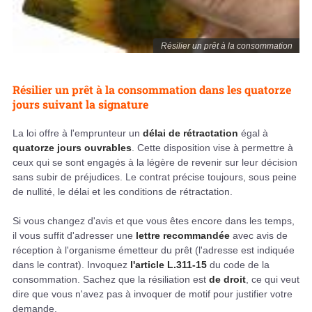
Résilier un prêt à la consommation
Résilier un prêt à la consommation dans les quatorze
jours suivant la signature
La loi offre à l'emprunteur un
délai de rétractation
égal à
quatorze jours ouvrables
. Cette disposition vise à permettre à
ceux qui se sont engagés à la légère de revenir sur leur décision
sans subir de préjudices. Le contrat précise toujours, sous peine
de nullité, le délai et les conditions de rétractation.
Si vous changez d'avis et que vous êtes encore dans les temps,
il vous suffit d'adresser une
lettre recommandée
avec avis de
réception à l'organisme émetteur du prêt (l'adresse est indiquée
dans le contrat). Invoquez
l'article L.311-15
du code de la
consommation. Sachez que la résiliation est
de droit
, ce qui veut
dire que vous n'avez pas à invoquer de motif pour justifier votre
demande.