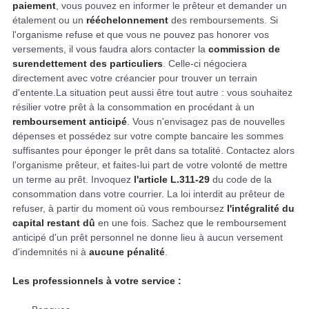
paiement
, vous pouvez en informer le prêteur et demander un
étalement ou un
rééchelonnement
des remboursements. Si
l'organisme refuse et que vous ne pouvez pas honorer vos
versements, il vous faudra alors contacter la
commission de
surendettement des particuliers
. Celle-ci négociera
directement avec votre créancier pour trouver un terrain
d'entente.La situation peut aussi être tout autre : vous souhaitez
résilier votre prêt à la consommation en procédant à un
remboursement anticipé
. Vous n'envisagez pas de nouvelles
dépenses et possédez sur votre compte bancaire les sommes
suffisantes pour éponger le prêt dans sa totalité. Contactez alors
l'organisme prêteur, et faites-lui part de votre volonté de mettre
un terme au prêt. Invoquez
l'article L.311-29
du code de la
consommation dans votre courrier. La loi interdit au prêteur de
refuser, à partir du moment où vous remboursez
l'intégralité du
capital restant dû
en une fois. Sachez que le remboursement
anticipé d'un prêt personnel ne donne lieu à aucun versement
d'indemnités ni à
aucune pénalité
.
Les professionnels à votre service :