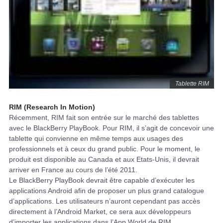
Tablette RIM
RIM (Research In Motion)
Récemment, RIM fait son entrée sur le marché des tablettes
avec le BlackBerry PlayBook. Pour RIM, il s’agit de concevoir une
tablette qui convienne en même temps aux usages des
professionnels et à ceux du grand public. Pour le moment, le
produit est disponible au Canada et aux Etats-Unis, il devrait
arriver en France au cours de l’été 2011.
Le BlackBerry PlayBook devrait être capable d’exécuter les
applications Android afin de proposer un plus grand catalogue
d’applications. Les utilisateurs n’auront cependant pas accès
directement à l’Android Market, ce sera aux développeurs
d’importer les applications dans l’App World de RIM.