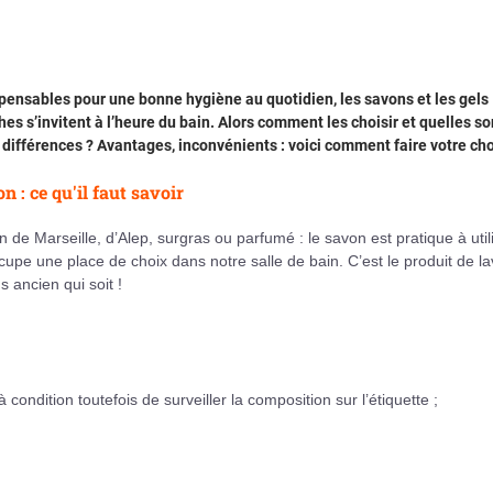
pensables pour une bonne hygiène au quotidien, les savons et les gels
es s’invitent à l’heure du bain. Alors comment les choisir et quelles so
 différences ? Avantages, inconvénients : voici comment faire votre cho
n : ce qu'il faut savoir
 de Marseille, d’Alep, surgras ou parfumé : le savon est pratique à util
cupe une place de choix dans notre salle de bain. C’est le produit de l
us ancien qui soit !
condition toutefois de surveiller la composition sur l’étiquette ;