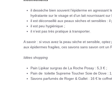
il dessèche bien souvent l’épiderme en agressant le 
hydratante sur le visage et d’un lait nourrissant su
il est déconseillé aux peaux sèches et sensibles : il
il est peu hygiénique ;
il n’est pas très pratique à transporter.
A savoir : si vous avez la peau sèche et sensible, optez
aux épidermes fragiles, ces savons sans savon ont un PH
Idées shopping
Pain Lipikar surgras de La Roche Posay : 5,3 € ;
Pain de toilette Supreme Toucher Soie de Dove : 1,
Savons parfumés de Roger & Gallet : 16 € le coffret