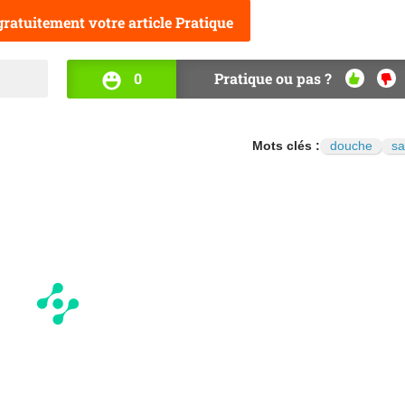
ratuitement votre article Pratique
0
Pratique ou pas ?
OUI
NO
Mots clés :
douche
sa