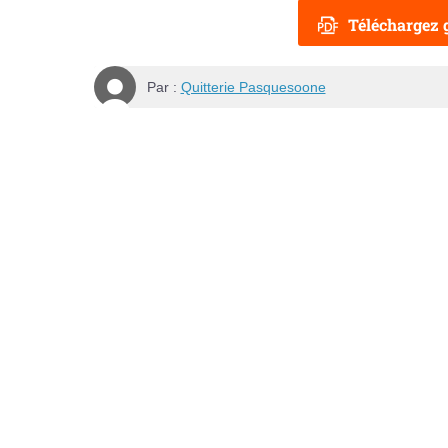
Téléchargez g
Par :
Quitterie Pasquesoone