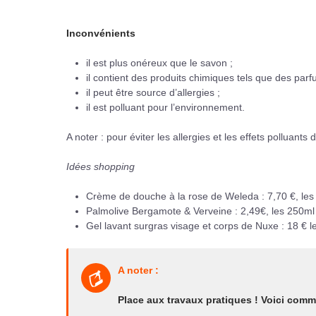
Inconvénients
il est plus onéreux que le savon ;
il contient des produits chimiques tels que des parf
il peut être source d’allergies ;
il est polluant pour l’environnement.
A noter : pour éviter les allergies et les effets polluant
Idées shopping
Crème de douche à la rose de Weleda : 7,70 €, les 
Palmolive Bergamote & Verveine : 2,49€, les 250ml 
Gel lavant surgras visage et corps de Nuxe : 18 € l
A noter :
Place aux travaux pratiques ! Voici comm