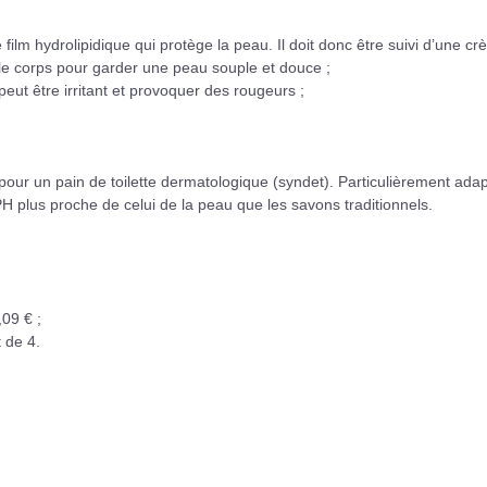
film hydrolipidique qui protège la peau. Il doit donc être suivi d’une c
r le corps pour garder une peau souple et douce ;
 peut être irritant et provoquer des rougeurs ;
 pour un pain de toilette dermatologique (syndet). Particulièrement ada
 plus proche de celui de la peau que les savons traditionnels.
09 € ;
 de 4.