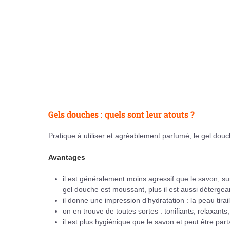
Gels douches : quels sont leur atouts ?
Pratique à utiliser et agréablement parfumé, le gel do
Avantages
il est généralement moins agressif que le savon, surt
gel douche est moussant, plus il est aussi détergea
il donne une impression d’hydratation : la peau tirai
on en trouve de toutes sortes : tonifiants, relaxants
il est plus hygiénique que le savon et peut être par