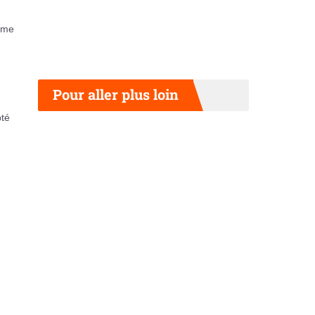
rème
Pour aller plus loin
pté