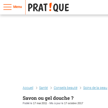
Menu
Accueil
Santé
Conseils beauté
Soins de la peau
Savon ou gel douche ?
Publié le
17 mai 2011
- Mis à jour le
17 octobre 2017