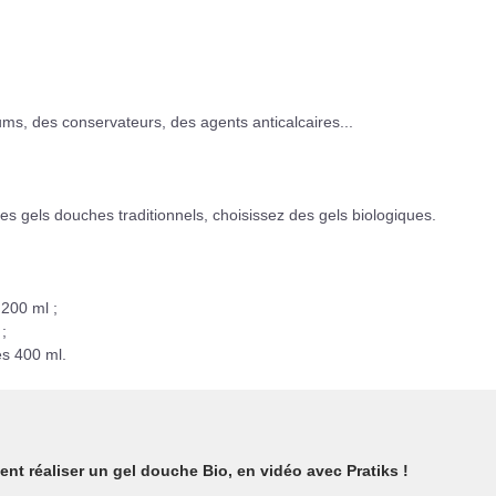
ums, des conservateurs, des agents anticalcaires...
s des gels douches traditionnels, choisissez des gels biologiques.
200 ml ;
;
es 400 ml.
ent réaliser un gel douche Bio, en vidéo avec Pratiks !