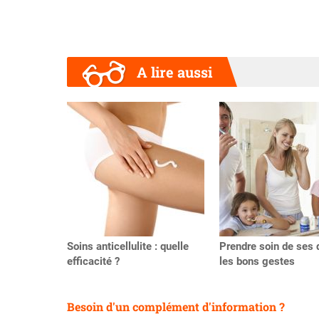
A lire aussi
Précédent
Soins anticellulite : quelle
Prendre soin de ses 
efficacité ?
les bons gestes
Besoin d'un complément d'information ?