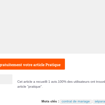
ratuitement votre article Pratique
Cet article a recueilli
1
avis.
100
% des utilisateurs ont trouv
article "pratique".
Mots clés :
contrat de mariage
sépara