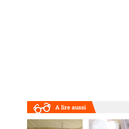
A lire aussi
Précédent