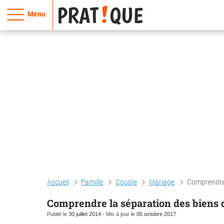
Menu
Accueil
Famille
Couple
Mariage
Comprendre 
Comprendre la séparation des biens 
Publié le
30 juillet 2014
- Mis à jour le
05 octobre 2017