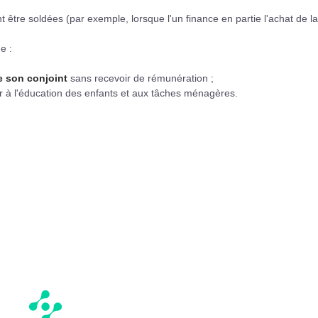
t être soldées (par exemple, lorsque l'un finance en partie l'achat de la
e :
e son conjoint
sans recevoir de rémunération ;
 à l'éducation des enfants et aux tâches ménagères.