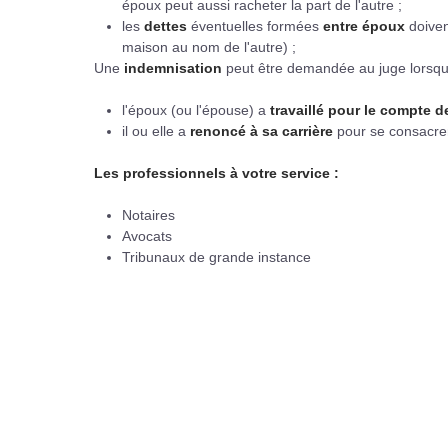
époux peut aussi racheter la part de l'autre ;
les
dettes
éventuelles formées
entre époux
doiven
maison au nom de l'autre) ;
Une
indemnisation
peut être demandée au juge lorsqu
l'époux (ou l'épouse) a
travaillé pour le compte d
il ou elle a
renoncé à sa carrière
pour se consacrer
Les professionnels à votre service :
Notaires
Avocats
Tribunaux de grande instance