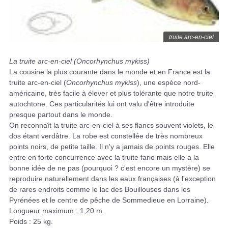
truite arc-en-ciel
La truite arc-en-ciel (Oncorhynchus mykiss)
La cousine la plus courante dans le monde et en France est la
truite arc-en-ciel (
Oncorhynchus mykiss
), une espèce nord-
américaine, très facile à élever et plus tolérante que notre truite
autochtone. Ces particularités lui ont valu d'être introduite
presque partout dans le monde.
On reconnaît la truite arc-en-ciel à ses flancs souvent violets, le
dos étant verdâtre. La robe est constellée de très nombreux
points noirs, de petite taille. Il n'y a jamais de points rouges. Elle
entre en forte concurrence avec la truite fario mais elle a la
bonne idée de ne pas (pourquoi ? c'est encore un mystère) se
reproduire naturellement dans les eaux françaises (à l'exception
de rares endroits comme le lac des Bouillouses dans les
Pyrénées et le centre de pêche de Sommedieue en Lorraine).
Longueur maximum : 1,20 m.
Poids : 25 kg.