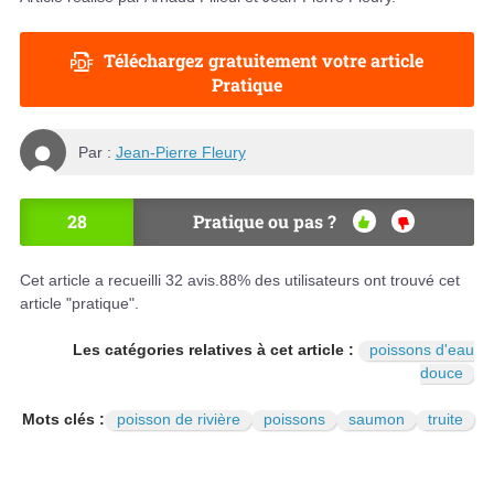
Téléchargez gratuitement votre article
Pratique
Par :
Jean-Pierre Fleury
28
Pratique ou pas ?
OU
NO
I
N
Cet article a recueilli
32
avis.
88
% des utilisateurs ont trouvé cet
article "pratique".
Les catégories relatives à cet article :
poissons d'eau
douce
Mots clés :
poisson de rivière
poissons
saumon
truite