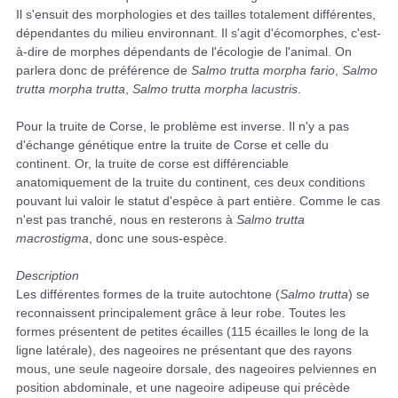
Il s'ensuit des morphologies et des tailles totalement différentes,
dépendantes du milieu environnant. Il s'agit d'écomorphes, c'est-
à-dire de morphes dépendants de l'écologie de l'animal. On
parlera donc de préférence de
Salmo trutta morpha fario
,
Salmo
trutta morpha trutta
,
Salmo trutta morpha lacustris
.
Pour la truite de Corse, le problème est inverse. Il n'y a pas
d'échange génétique entre la truite de Corse et celle du
continent. Or, la truite de corse est différenciable
anatomiquement de la truite du continent, ces deux conditions
pouvant lui valoir le statut d'espèce à part entière. Comme le cas
n'est pas tranché, nous en resterons à
Salmo trutta
macrostigma
, donc une sous-espèce.
Description
Les différentes formes de la truite autochtone (
Salmo trutta
) se
reconnaissent principalement grâce à leur robe. Toutes les
formes présentent de petites écailles (115 écailles le long de la
ligne latérale), des nageoires ne présentant que des rayons
mous, une seule nageoire dorsale, des nageoires pelviennes en
position abdominale, et une nageoire adipeuse qui précède