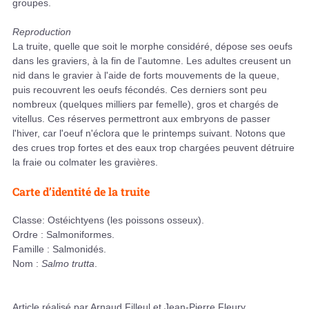
groupes.
Reproduction
La truite, quelle que soit le morphe considéré, dépose ses oeufs
dans les graviers, à la fin de l'automne. Les adultes creusent un
nid dans le gravier à l'aide de forts mouvements de la queue,
puis recouvrent les oeufs fécondés. Ces derniers sont peu
nombreux (quelques milliers par femelle), gros et chargés de
vitellus. Ces réserves permettront aux embryons de passer
l'hiver, car l'oeuf n'éclora que le printemps suivant. Notons que
des crues trop fortes et des eaux trop chargées peuvent détruire
la fraie ou colmater les gravières.
Carte d’identité de la truite
Classe: Ostéichtyens (les poissons osseux).
Ordre : Salmoniformes.
Famille : Salmonidés.
Nom :
Salmo trutta
.
Article réalisé par Arnaud Filleul et Jean-Pierre Fleury.