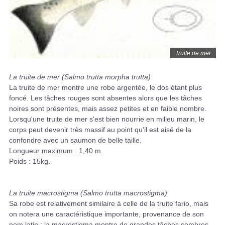
Truite de mer
La truite de mer (Salmo trutta morpha trutta)
La truite de mer montre une robe argentée, le dos étant plus
foncé. Les tâches rouges sont absentes alors que les tâches
noires sont présentes, mais assez petites et en faible nombre.
Lorsqu'une truite de mer s'est bien nourrie en milieu marin, le
corps peut devenir très massif au point qu'il est aisé de la
confondre avec un saumon de belle taille.
Longueur maximum : 1,40 m.
Poids : 15kg.
La truite macrostigma (Salmo trutta macrostigma)
Sa robe est relativement similaire à celle de la truite fario, mais
on notera une caractéristique importante, provenance de son
nom latin : la macrostigma montre de grandes tâches sombres