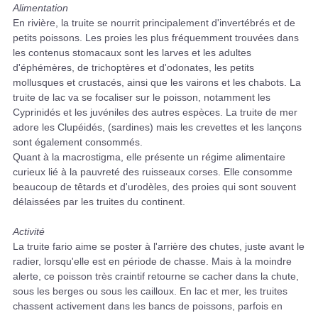
Alimentation
En rivière, la truite se nourrit principalement d'invertébrés et de
petits poissons. Les proies les plus fréquemment trouvées dans
les contenus stomacaux sont les larves et les adultes
d'éphémères, de trichoptères et d'odonates, les petits
mollusques et crustacés, ainsi que les vairons et les chabots. La
truite de lac va se focaliser sur le poisson, notamment les
Cyprinidés et les juvéniles des autres espèces. La truite de mer
adore les Clupéidés, (sardines) mais les crevettes et les lançons
sont également consommés.
Quant à la macrostigma, elle présente un régime alimentaire
curieux lié à la pauvreté des ruisseaux corses. Elle consomme
beaucoup de têtards et d'urodèles, des proies qui sont souvent
délaissées par les truites du continent.
Activité
La truite fario aime se poster à l'arrière des chutes, juste avant le
radier, lorsqu'elle est en période de chasse. Mais à la moindre
alerte, ce poisson très craintif retourne se cacher dans la chute,
sous les berges ou sous les cailloux. En lac et mer, les truites
chassent activement dans les bancs de poissons, parfois en