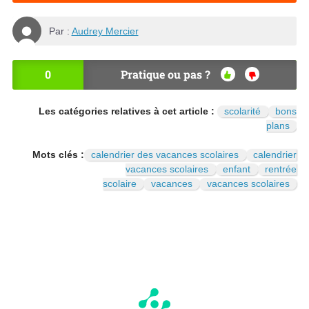
Par :
Audrey Mercier
0
Pratique ou pas ?
OU
NO
I
N
Les catégories relatives à cet article :
scolarité
bons
plans
Mots clés :
calendrier des vacances scolaires
calendrier
vacances scolaires
enfant
rentrée
scolaire
vacances
vacances scolaires