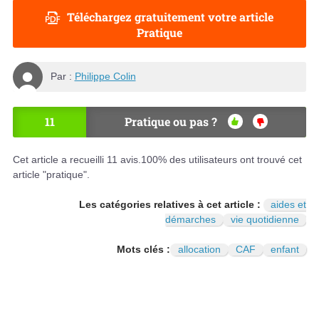
Téléchargez gratuitement votre article
Pratique
Par :
Philippe Colin
11
Pratique ou pas ?
OU
NO
I
N
Cet article a recueilli
11
avis.
100
% des utilisateurs ont trouvé cet
article "pratique".
Les catégories relatives à cet article :
aides et
démarches
vie quotidienne
Mots clés :
allocation
CAF
enfant