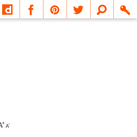
Email
+
A
-
A