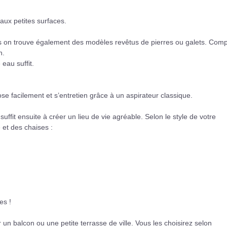
aux petites surfaces.
ais on trouve également des modèles revêtus de pierres ou galets. Com
n.
eau suffit.
ose facilement et s’entretien grâce à un aspirateur classique.
 suffit ensuite à créer un lieu de vie agréable. Selon le style de votre
 et des chaises :
es !
r un balcon ou une petite terrasse de ville. Vous les choisirez selon