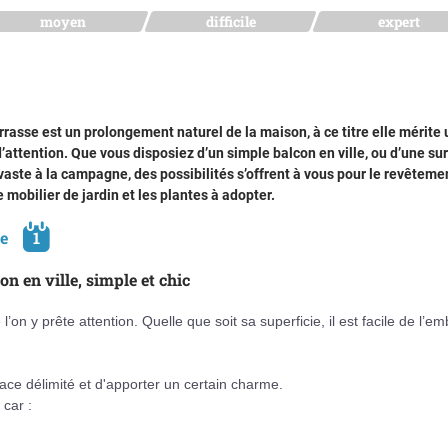
moyen
difficile
expert
rrasse est un prolongement naturel de la maison, à ce titre elle mérite 
’attention. Que vous disposiez d’un simple balcon en ville, ou d’une su
vaste à la campagne, des possibilités s’offrent à vous pour le revêteme
le mobilier de jardin et les plantes à adopter.
pe
1
on en ville, simple et chic
’on y prête attention. Quelle que soit sa superficie, il est facile de l’emb
ce délimité et d'apporter un certain charme.
 car :