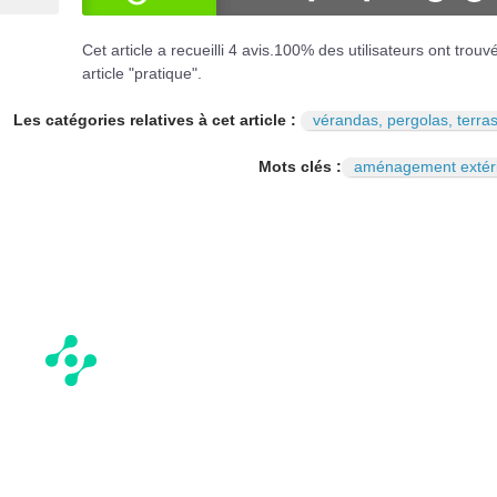
OUI
NO
Cet article a recueilli
4
avis.
100
% des utilisateurs ont trouv
article "pratique".
Les catégories relatives à cet article :
vérandas, pergolas, terra
Mots clés :
aménagement extér