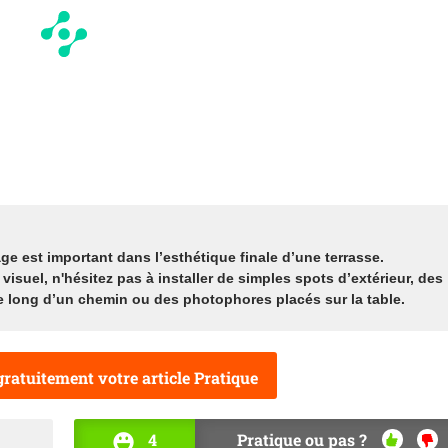
age est important dans l’esthétique finale d’une terrasse.
visuel, n'hésitez pas à installer de simples spots d’extérieur, des
e long d’un chemin ou des photophores placés sur la table.
ratuitement votre article Pratique
4
Pratique ou pas ?