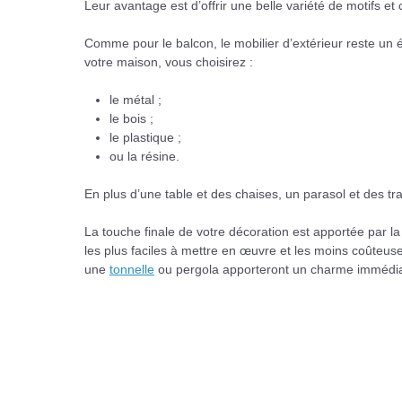
Leur avantage est d’offrir une belle variété de motifs et
Comme pour le balcon, le mobilier d’extérieur reste un 
votre maison, vous choisirez :
le métal ;
le bois ;
le plastique ;
ou la résine.
En plus d’une table et des chaises, un parasol et des tra
La touche finale de votre décoration est apportée par l
les plus faciles à mettre en œuvre et les moins coûteus
une
tonnelle
ou pergola apporteront un charme immédiat,