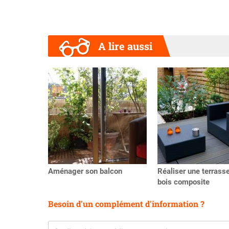
A lire aussi
Précédent
Aménager son balcon
Réaliser une terrass
bois composite
Besoin d'un complément d'information ?