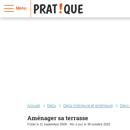
Menu
Accueil
Déco
Déco intérieure et extérieure
Déco 
Aménager sa terrasse
Publié le
11 septembre 2009
- Mis à jour le
30 octobre 2015