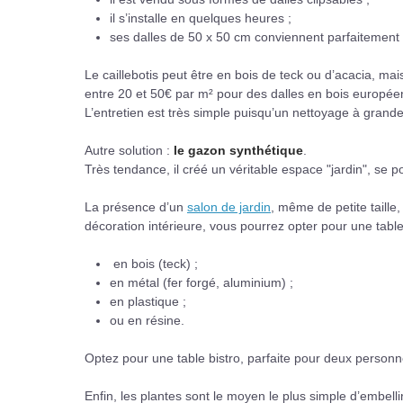
il s’installe en quelques heures ;
ses dalles de 50 x 50 cm conviennent parfaitement 
Le caillebotis peut être en bois de teck ou d’acacia, m
entre 20 et 50€ par m² pour des dalles en bois europée
L’entretien est très simple puisqu’un nettoyage à grande 
Autre solution :
le gazon synthétique
.
Très tendance, il créé un véritable espace "jardin", se p
La présence d’un
salon de jardin
, même de petite taille,
décoration intérieure, vous pourrez opter pour une table
en bois (teck) ;
en métal (fer forgé, aluminium) ;
en plastique ;
ou en résine.
Optez pour une table bistro, parfaite pour deux personn
Enfin, les plantes sont le moyen le plus simple d’embelli