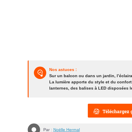
Nos astuces :
Sur un balcon ou dans un jardin, l’éclair
La lumière apporte du style et du confort 
lanternes, des balises à LED disposées l
Téléchargez g
Par :
Noëlle Hermal