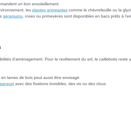
demandent un bon ensoleillement.
nvironnement, les
plantes grimpantes
comme le chèvrefeuille ou la glyc
es
géraniums
, roses ou primevères sont disponibles en bacs prêts à l’e
s
bilités d’aménagement. Pour le revêtement du sol, le caillebotis reste 
 en lames de bois peut aussi être envisagé.
parquet
avec des fixations invisibles, des vis ou des clous.