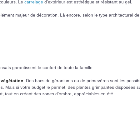
 couleurs. Le
carrelage
d'extérieur est esthétique et résistant au gel.
élément majeur de décoration. Là encore, selon le type architectural de
nsats garantissent le confort de toute la famille.
a
végétation
. Des bacs de géraniums ou de primevères sont les possibi
es. Mais si votre budget le permet, des plantes grimpantes disposées s
 tout en créant des zones d’ombre, appréciables en été...