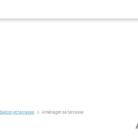
balcon et terrasse
Aménager sa terrasse