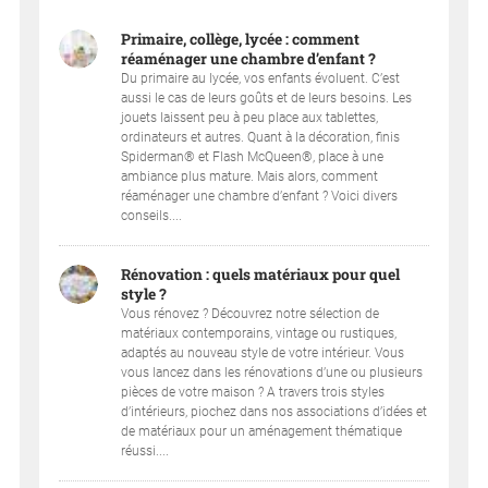
Primaire, collège, lycée : comment
réaménager une chambre d’enfant ?
Du primaire au lycée, vos enfants évoluent. C’est
aussi le cas de leurs goûts et de leurs besoins. Les
jouets laissent peu à peu place aux tablettes,
ordinateurs et autres. Quant à la décoration, finis
Spiderman® et Flash McQueen®, place à une
ambiance plus mature. Mais alors, comment
réaménager une chambre d’enfant ? Voici divers
conseils....
Rénovation : quels matériaux pour quel
style ?
Vous rénovez ? Découvrez notre sélection de
matériaux contemporains, vintage ou rustiques,
adaptés au nouveau style de votre intérieur. Vous
vous lancez dans les rénovations d’une ou plusieurs
pièces de votre maison ? A travers trois styles
d’intérieurs, piochez dans nos associations d’idées et
de matériaux pour un aménagement thématique
réussi....