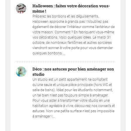
Halloween : faites votre décoration vous-
même !
Préparez les bonbons et les déguisements,
Halloween approche à grands pas ! N’oubliez pas
également de décorer l’intérieur comme l’extérieur de
votre maison. Comment ? En fabriquant vous-même
vos décorations. Voici quelques idées. Le mardi 31
octobre, de nombreux fantômes et autres sorcières
viendront sonner à votre porte pour vous demander
quelques bonbons....
Déco : nos astuces pour bien aménager son
studio
Un studio est un petit appartement ne comptant
qu’une seule et unique pièce principale (hors WC et
salle de bains). Idéal pour les étudiants notamment,
un tel bien n’est pas toujours simple à aménager.
Pour vous aider à transformer votre studio en une
habitation agréable à vivre, découvrez nos conseils et
astuces. Non une petite surface n’est pas impossible
à aménager !...