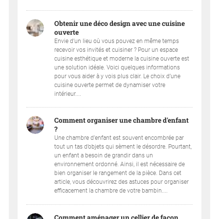
Obtenir une déco design avec une cuisine
ouverte
Envie d’un lieu où vous pouvez en même temps
recevoir vos invités et cuisiner ? Pour un espace
cuisine esthétique et moderne la cuisine ouverte est
une solution idéale. Voici quelques informations
pour vous aider à y vois plus clair. Le choix d’une
cuisine ouverte permet de dynamiser votre
intérieur....
Comment organiser une chambre d'enfant
?
Une chambre d’enfant est souvent encombrée par
tout un tas d’objets qui sèment le désordre. Pourtant,
un enfant a besoin de grandir dans un
environnement ordonné. Ainsi, il est nécessaire de
bien organiser le rangement de la pièce. Dans cet
article, vous découvrirez des astuces pour organiser
efficacement la chambre de votre bambin....
Comment aménager un cellier de façon