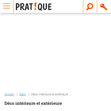
E
m
a
i
l
Accueil
Déco
Déco intérieure et extérieure
Déco intérieure et extérieure