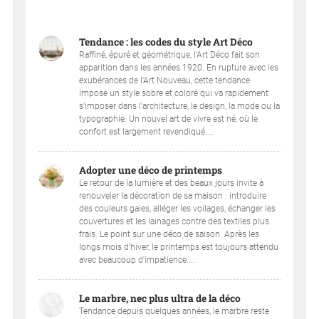
Tendance : les codes du style Art Déco
Raffiné, épuré et géométrique, l'Art Déco fait son
apparition dans les années 1920. En rupture avec les
exubérances de l'Art Nouveau, cette tendance
impose un style sobre et coloré qui va rapidement
s'imposer dans l’architecture, le design, la mode ou la
typographie. Un nouvel art de vivre est né, où le
confort est largement revendiqué....
Adopter une déco de printemps
Le retour de la lumière et des beaux jours invite à
renouveler la décoration de sa maison : introduire
des couleurs gaies, alléger les voilages, échanger les
couvertures et les lainages contre des textiles plus
frais. Le point sur une déco de saison. Après les
longs mois d'hiver, le printemps est toujours attendu
avec beaucoup d'impatience....
Le marbre, nec plus ultra de la déco
Tendance depuis quelques années, le marbre reste