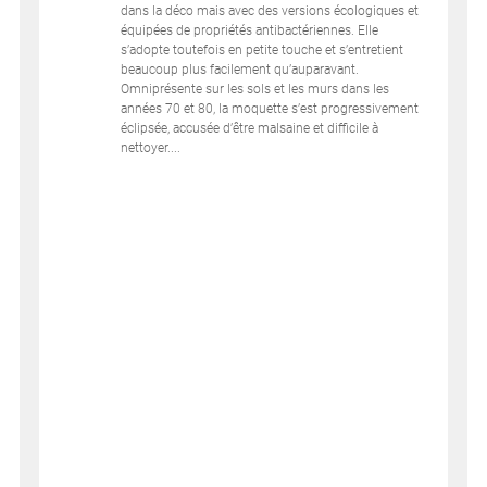
dans la déco mais avec des versions écologiques et
équipées de propriétés antibactériennes. Elle
s’adopte toutefois en petite touche et s’entretient
beaucoup plus facilement qu’auparavant.
Omniprésente sur les sols et les murs dans les
années 70 et 80, la moquette s’est progressivement
éclipsée, accusée d’être malsaine et difficile à
nettoyer....