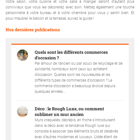
Votre salon, votre cuisine et votre salle à manger seront d’autant plus
conviviaux que vous les décorerez avec soin. Mettez également une touche
personnelle à votre bureau et à votre chambre pour vous y sentir bien. Et
pour meubler le balcon et la terrasse, suivez le guide !
Nos dernières publications
Quels sont les différents commerces
d’occasion ?
Par amour de l’ancien ou par souci de recyclage et de
solidarité, nombreux sont ceux qui achètent
d’occasion. Quelles sont les nouveautés et les
différents types de commerces d'occasion ? Le
commerce d’occasion a beaucoup évolué depuis
quelques années....
Déco : le Rough Luxe, ou comment
sublimer un mur ancien
Murs craquelés, décrépis, en friche s’introduisent
dans la déco avec la tendance Rough luxe qui
consiste à associer des éléments bruts et délabrés
avec d’autres modernes et luxueux. L’idée étant de