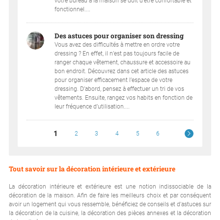
votre bureau à la maison se doit d’être confortable et
fonctionnel....
Des astuces pour organiser son dressing
Vous avez des difficultés à mettre en ordre votre
dressing ? En effet, il n’est pas toujours facile de
ranger chaque vêtement, chaussure et accessoire au
bon endroit. Découvrez dans cet article des astuces
pour organiser efficacement l’espace de votre
dressing. D’abord, pensez à effectuer un tri de vos
vêtements. Ensuite, rangez vos habits en fonction de
leur fréquence d’utilisation....
1
2
3
4
5
6
Tout savoir sur la décoration intérieure et extérieure
La décoration intérieure et extérieure est une notion indissociable de la
décoration de la maison. Afin de faire les meilleurs choix et par conséquent
avoir un logement qui vous ressemble, bénéficiez de conseils et d'astuces sur
la décoration de la cuisine, la décoration des pièces annexes et la décoration