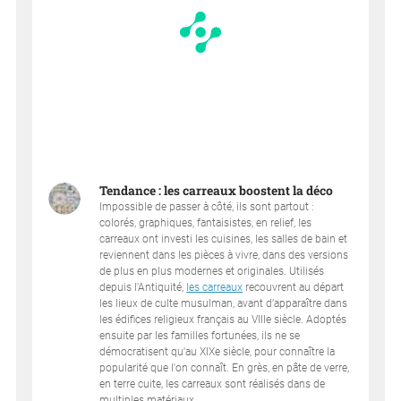
Tendance : les carreaux boostent la déco
Impossible de passer à côté, ils sont partout :
colorés, graphiques, fantaisistes, en relief, les
carreaux ont investi les cuisines, les salles de bain et
reviennent dans les pièces à vivre, dans des versions
de plus en plus modernes et originales. Utilisés
depuis l'Antiquité,
les carreaux
recouvrent au départ
les lieux de culte musulman, avant d’apparaître dans
les édifices religieux français au VIIIe siècle. Adoptés
ensuite par les familles fortunées, ils ne se
démocratisent qu'au XIXe siècle, pour connaître la
popularité que l'on connaît. En grès, en pâte de verre,
en terre cuite, les carreaux sont réalisés dans de
multiples matériaux....