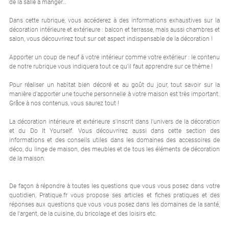
de la salle à manger…
Dans cette rubrique, vous accéderez à des informations exhaustives sur la
décoration intérieure et extérieure : balcon et terrasse, mais aussi chambres et
salon, vous découvrirez tout sur cet aspect indispensable de la décoration !
Apporter un coup de neuf à votre intérieur comme votre extérieur : le contenu
de notre rubrique vous indiquera tout ce qu'il faut apprendre sur ce thème !
Pour réaliser un habitat bien décoré et au goût du jour, tout savoir sur la
manière d'apporter une touche personnelle à votre maison est très important.
Grâce à nos contenus, vous saurez tout !
La décoration intérieure et extérieure s'inscrit dans l'univers de la décoration
et du Do It Yourself. Vous découvrirez aussi dans cette section des
informations et des conseils utiles dans les domaines des accessoires de
déco, du linge de maison, des meubles et de tous les éléments de décoration
de la maison.
De façon à répondre à toutes les questions que vous vous posez dans votre
quotidien, Pratique.fr vous propose ses articles et fiches pratiques et des
réponses aux questions que vous vous posez dans les domaines de la santé,
de l'argent, de la cuisine, du bricolage et des loisirs etc.