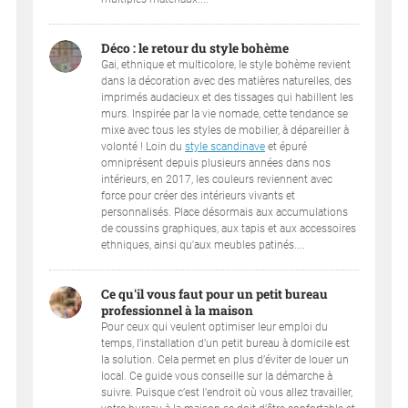
Déco : le retour du style bohème
Gai, ethnique et multicolore, le style bohème revient
dans la décoration avec des matières naturelles, des
imprimés audacieux et des tissages qui habillent les
murs. Inspirée par la vie nomade, cette tendance se
mixe avec tous les styles de mobilier, à dépareiller à
volonté ! Loin du
style scandinave
et épuré
omniprésent depuis plusieurs années dans nos
intérieurs, en 2017, les couleurs reviennent avec
force pour créer des intérieurs vivants et
personnalisés. Place désormais aux accumulations
de coussins graphiques, aux tapis et aux accessoires
ethniques, ainsi qu'aux meubles patinés....
Ce qu'il vous faut pour un petit bureau
professionnel à la maison
Pour ceux qui veulent optimiser leur emploi du
temps, l’installation d’un petit bureau à domicile est
la solution. Cela permet en plus d’éviter de louer un
local. Ce guide vous conseille sur la démarche à
suivre. Puisque c’est l’endroit où vous allez travailler,