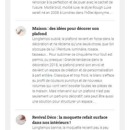
renoncer à la perfection et de jouer avec le cachet de
l’usure. Moitié brut, moitié luxe, le style Rough Luxe
serait né en 2008 à Londres dans l’hôtel éponyme....
Maison : des idées pour décorer son
plafond
Longtemps oublié, le plafond revient en force dans la
décoration et ne réclame qu’une seule chose, que l’on
s’occupe de lui ! Peinture, luminaire, rosace,
tasseaux… Pour sublimer ce cinquième mur tout est
permis, ou presque ! Grande tendance dans la
décoration 2018, le plafond prend son envol et
devient un espace de création et de personnalisation
à part
entière
. Classique et trop froid, le blanc s’efface
au profit de couleurs punchys et de nouveaux
volumes qui vont venir booster toutes les pièces de
la maison. Mais intervenir sur un plafond n’est pas
seulement un parti-pris décoratif, cela peut être aussi
une solution pour structurer un espace....
Revival Déco : la moquette refait surface
dans nos intérieurs !
Longtemps bannie, la moquette revient peu à peu