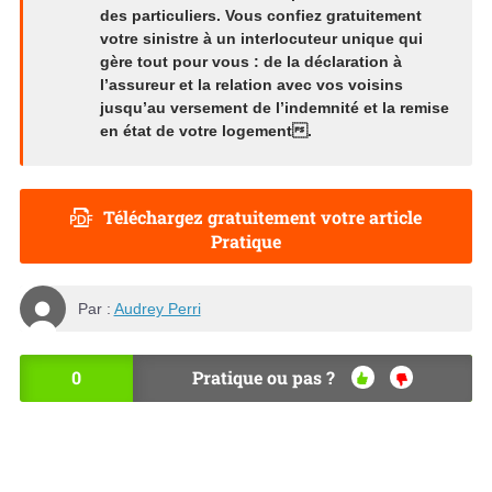
des particuliers. Vous confiez gratuitement
votre sinistre à un interlocuteur unique qui
gère tout pour vous : de la déclaration à
l’assureur et la relation avec vos voisins
jusqu’au versement de l’indemnité et la remise
en état de votre logement.
Téléchargez gratuitement votre article
Pratique
Par :
Audrey Perri
0
Pratique ou pas ?
OU
NO
I
N