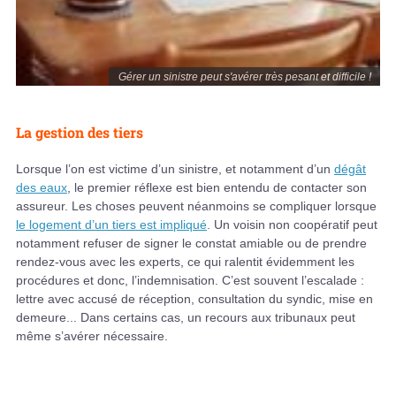
Gérer un sinistre peut s'avérer très pesant et difficile !
La gestion des tiers
Lorsque l’on est victime d’un sinistre, et notamment d’un
dégât
des eaux
, le premier réflexe est bien entendu de contacter son
assureur. Les choses peuvent néanmoins se compliquer lorsque
le logement d’un tiers est impliqué
. Un voisin non coopératif peut
notamment refuser de signer le constat amiable ou de prendre
rendez-vous avec les experts, ce qui ralentit évidemment les
procédures et donc, l’indemnisation. C’est souvent l’escalade :
lettre avec accusé de réception, consultation du syndic, mise en
demeure... Dans certains cas, un recours aux tribunaux peut
même s’avérer nécessaire.