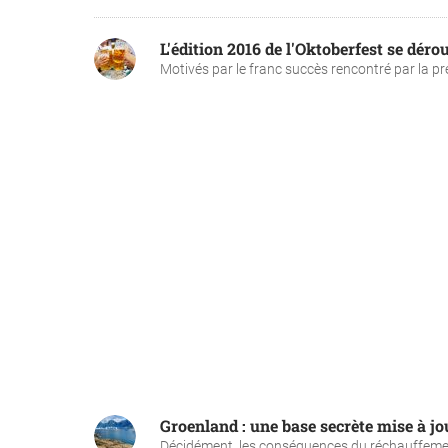
L'édition 2016 de l'Oktoberfest se dérou
Motivés par le franc succès rencontré par la pre
Groenland : une base secrète mise à jou
Décidément, les conséquences du réchauffement