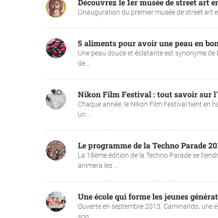
Découvrez le 1er musée de street art e
L’inauguration du premier musée de street art en 
5 aliments pour avoir une peau en bo
Une peau douce et éclatante est synonyme de bo
de ...
Nikon Film Festival : tout savoir sur l
Chaque année, le Nikon Film Festival tient en h
un ...
Le programme de la Techno Parade 20
La 18ème édition de la Techno Parade se tiend
animera les ...
Une école qui forme les jeunes générat
Ouverte en septembre 2013, Caminando, une écol
son ...