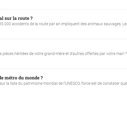
l sur la route ?
on 35 000 accidents de la route par an impliquent des animaux sauvages. Le
 pièces héritées de votre grand-mère et d’autres offertes par votre mari ?
s de métro du monde ?
sur la liste du patrimoine mondial de l’UNESCO, force est de constater que .