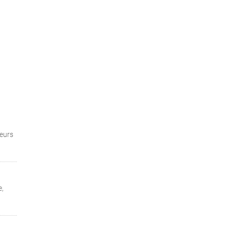
eurs
e,