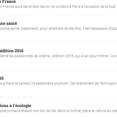
n France
France aura bel et bien lieu le 1er octobre à Paris à l’occasion de la Nuit .
nne santé
nne santé. Cependant, pour atteindre ce résultat, il est nécessaire d’ad
'édition 2016
aleine les passionnés de cinéma. L’édition 2016, qui avait pour thème “Je s
16
ra à Paris le samedi 24 septembre prochain. Cet événement de Technopol
ions à l'écologie
e primaire établie non loin de Die, dans la Drôme, place la nature au cœ