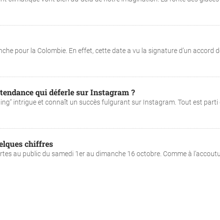
che pour la Colombie. En effet, cette date a vu la signature d’un accord d
 tendance qui déferle sur Instagram ?
ing” intrigue et connaît un succès fulgurant sur Instagram. Tout est parti
elques chiffres
ortes au public du samedi 1er au dimanche 16 octobre. Comme à l’accout