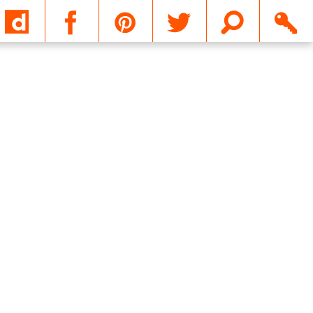
Email