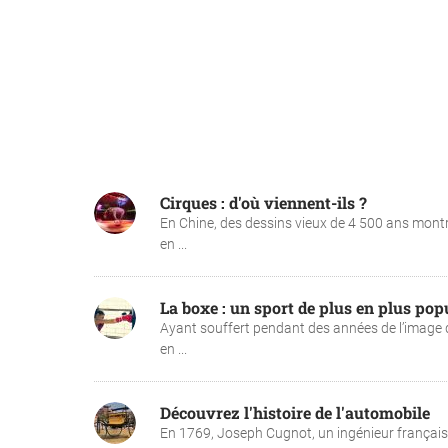
Cirques : d'où viennent-ils ?
En Chine, des dessins vieux de 4 500 ans montr
en ...
La boxe : un sport de plus en plus pop
Ayant souffert pendant des années de l’image d
en ...
Découvrez l'histoire de l'automobile
En 1769, Joseph Cugnot, un ingénieur français, a 