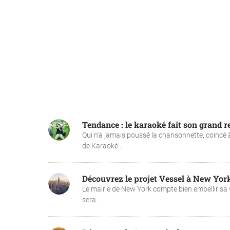
Tendance : le karaoké fait son grand re
Qui n'a jamais poussé la chansonnette, coincé
de Karaoké...
Découvrez le projet Vessel à New Yor
Le mairie de New York compte bien embellir sa 
sera ...