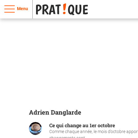
Menu
Adrien Danglarde
Ce qui change au 1er octobre
Comme chaque année, le mois d’octobre apporte