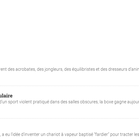
ent des acrobates, des jongleurs, des équilibristes et des dresseurs d’an
ulaire
’un sport violent pratiqué dans des salles obscures, la boxe gagne aujour
eu l’idée d’inventer un chariot à vapeur baptisé “fardier” pour tracter les 