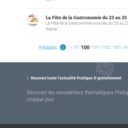
La Fête de la Gastronomie du 23 au 25
La Fête de la Gastronomie aura lieu du 23 au 
thème “...
100
Précédent
1
10
101
102
103
10
Recevez toute l’actualité Pratique.fr gratuitement
Recevez les newsletters thématiques Pratiqu
chaque jour.