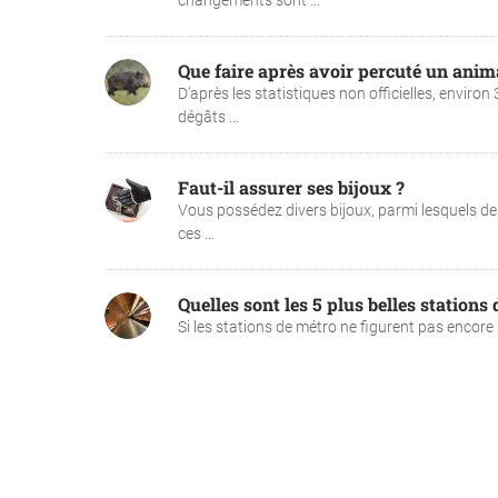
changements sont ...
Que faire après avoir percuté un anima
D’après les statistiques non officielles, envir
dégâts ...
Faut-il assurer ses bijoux ?
Vous possédez divers bijoux, parmi lesquels des
ces ...
Quelles sont les 5 plus belles station
Si les stations de métro ne figurent pas encore 