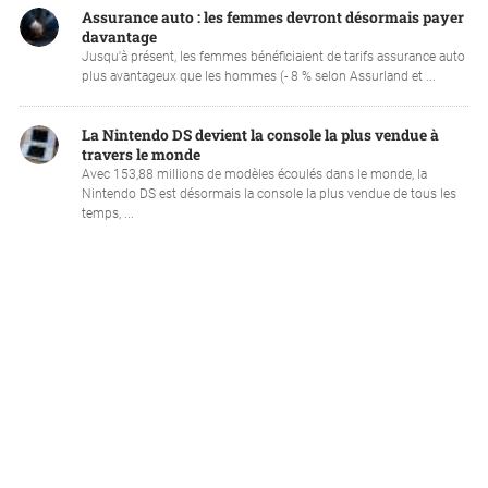
Assurance auto : les femmes devront désormais payer
davantage
Jusqu'à présent, les femmes bénéficiaient de tarifs assurance auto
plus avantageux que les hommes (- 8 % selon Assurland et ...
La Nintendo DS devient la console la plus vendue à
travers le monde
Avec 153,88 millions de modèles écoulés dans le monde, la
Nintendo DS est désormais la console la plus vendue de tous les
temps, ...