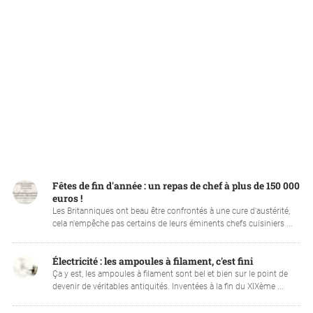
Fêtes de fin d'année : un repas de chef à plus de 150 000
euros !
Les Britanniques ont beau être confrontés à une cure d'austérité,
cela n'empêche pas certains de leurs éminents chefs cuisiniers ...
Électricité : les ampoules à filament, c'est fini
Ça y est, les ampoules à filament sont bel et bien sur le point de
devenir de véritables antiquités. Inventées à la fin du XIXème ...