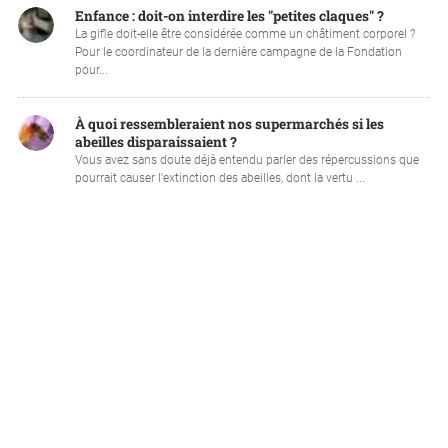
Enfance : doit-on interdire les "petites claques" ?
La gifle doit-elle être considérée comme un châtiment corporel ?
Pour le coordinateur de la dernière campagne de la Fondation
pour...
À quoi ressembleraient nos supermarchés si les
abeilles disparaissaient ?
Vous avez sans doute déjà entendu parler des répercussions que
pourrait causer l'extinction des abeilles, dont la vertu ...