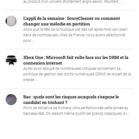
au produit d'un univers strictement anglo-saxon. Pourtant, ...
L'appli de la semaine : ScoreCleaner ou comment
changer une mélodie en partition
Alors que la fête de la musique bat dès cet après-midi son plein
dans de nombreuses villes de France, nous avons sélectionné
pour ...
Xbox One : Microsoft fait volte face sur les DRM et la
connexion internet
Après avoir essuyé de nombreuses critiques concernant sa
politique de gestion des droits numériques (DRM) de la part de la
presse ...
Bac : quels sont les risques auxquels s'expose le
candidat en trichant ?
Point de tentative de tricherie ultra perfectionnée cette année au
baccalauréat. On ressort même plutôt les grands classiques, à l...