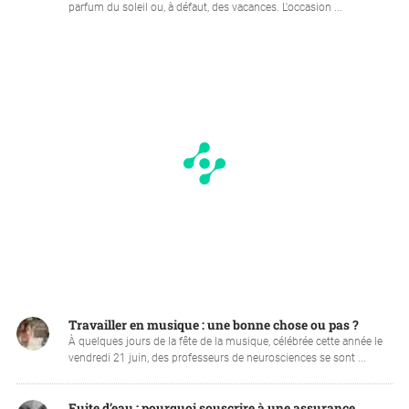
parfum du soleil ou, à défaut, des vacances. L'occasion ...
Travailler en musique : une bonne chose ou pas ?
À quelques jours de la fête de la musique, célébrée cette année le
vendredi 21 juin, des professeurs de neurosciences se sont ...
Fuite d’eau : pourquoi souscrire à une assurance