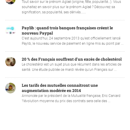
Tout savoir sur le prénom Aglaé (origine, fête, popularité…). Vous
souhaitez en savoir plus sur le prénom Aglaé ? Découvrez sa
signification, sa popularité, ses dérivés......
Paylib : quand trois banques françaises créent le
nouveau Paypal
C’est aujourd’hui, 24 septembre 2013 qu’est officiellement lancé
Paylib, le nouveau service de paiement en ligne mis au point par ...
20 % des Français souffrent d'un excès de cholestérol
Le cholestérol est un sujet plus que récurrent dans les articles de
santé. Une étude publiée ce mardi révèle qu'un Français sur ...
Les tarifs des mutuelles connaitront une
augmentation modérée en 2014
Annoncée par le président de la Mutualité française, Eric Caniard
"l'évolution moyenne du prix des contrats sera celle des ...