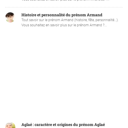
Histoire et personnalité du prénom Armand
Tout savoir sur le prénom Armand (histoire, fête, personnalité…).
Vous souhaitez en savoir plus sur le prénom Armand ?...
Aglaé : caractère et origines du prénom Aglaé