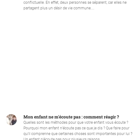
conflictuelle. En effet, deux personnes se séparent, car elles ne
partagent plus un désir de vie commune....
Mon enfant ne m'écoute pas : comment réagir ?
Quelles sont les méthodes pour que votre enfant vous écoute ?
Pourquoi mon enfant n’écoute pas ce que je dis ? Que faire pour
qu’il comprenne que certaines choses sont importantes pour lui ?
Un enfant n’écoute pas pour plusieurs raisons....