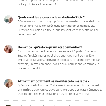
Comment pouvons-nous augmenter nos chances de résoudre
notre problème efficacement ?...
Quels sont les signes de la maladie de Pick ?
Découvrez les différents symptômes de la maladie. La maladie de
Pick est une maladie classée dans les syndromes démentiels.
Qu'est ce que cela signifie? Et, quelles sont les manifestations de
cette maladie ?...
Démence : qu'est-ce qu'un état démentiel ?
A quoi correspondent les états démentiels ? A partir d'un certain
âge, les facultés mentales et physiques déclinent de manière
importante. Cela peut se traduire de plusieurs façons comme, par
exemple, un état démentiel. Mais à quoi correspond ce terme ? Et
que recouvre-t-il ?...
Alzheimer : comment se manifeste la maladie ?
Qu'est-ce que la Maladie d'Alzheimer ? La maladie d'Alzheimer est
une maladie que l'on retrouve dans le groupe des états démentiels.
Quelles sont ses manifestations ? Qu'est-ce cela implique ?...