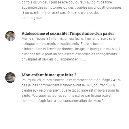
parfois qu’un deuil puisse être douloureux au point de faire
apparaitre des symptômes ou des troubles psychopathologiques,
là où avant, il n’y en avait pas. On parle alors de deuil
pathologique....
Adolescence et sexualité : l'importance d'en parler
Même si l'accès à l'information est facile, il ne remplace pas le
dialogue entre parents et adolescents. Entre le besoin
d’information et l’envie de donner l’image de quelqu’un qui sait, il
n’est pas facile pour un adolescent d’aborder les changements
physiques et sexuels qui s’opèrent en lui....
Mon enfant fume : que faire ?
Pourquoi les jeunes fument-ils et comment peut-on réagir ? 42 %
des jeunes commencent à fumer avant le BAC, pourtant 83 %
d’entre eux reconnaissent que le tabagisme est mauvais pour la
santé. Pourquoi les jeunes sont-ils attirés par la cigarette et
comment réagir face à leur consommation de tabac ?...