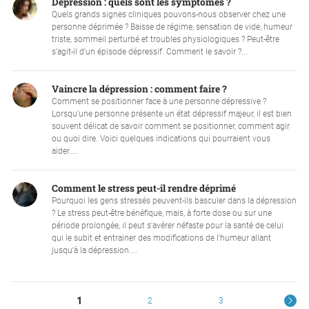
Dépression : quels sont les symptômes ?
Quels grands signes cliniques pouvons-nous observer chez une
personne déprimée ? Baisse de régime, sensation de vide, humeur
triste, sommeil perturbé et troubles physiologiques ? Peut-être
s'agit-il d'un épisode dépressif. Comment le savoir ?...
Vaincre la dépression : comment faire ?
Comment se positionner face à une personne dépressive ?
Lorsqu'une personne présente un état dépressif majeur, il est bien
souvent délicat de savoir comment se positionner, comment agir
ou quoi dire. Voici quelques indications qui pourraient vous
aider....
Comment le stress peut-il rendre déprimé
Pourquoi les gens stressés peuvent-ils basculer dans la dépression
? Le stress peut-être bénéfique, mais, à forte dose ou sur une
période prolongée, il peut s'avérer néfaste pour la santé de celui
qui le subit et entrainer des modifications de l'humeur allant
jusqu'à la dépression....
1
2
3