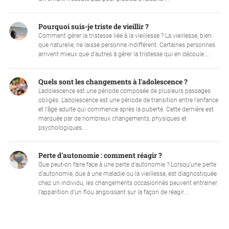
Pourquoi suis-je triste de vieillir ?
Comment gérer la tristesse liée à la vieillesse ? La vieillesse, bien
que naturelle, ne laisse personne indifférent. Certaines personnes
arrivent mieux que d’autres à gérer la tristesse qui en découle....
Quels sont les changements à l'adolescence ?
L'adolescence est une période composée de plusieurs passages
obligés. L’adolescence est une période de transition entre l’enfance
et l’âge adulte qui commence après la puberté. Cette dernière est
marquée par de nombreux changements, physiques et
psychologiques....
Perte d'autonomie : comment réagir ?
Que peut-on faire face à une perte d’autonomie ? Lorsqu’une perte
d’autonomie, due à une maladie ou la vieillesse, est diagnostiquée
chez un individu, les changements occasionnés peuvent entrainer
l’apparition d’un flou angoissant sur la façon de réagir....