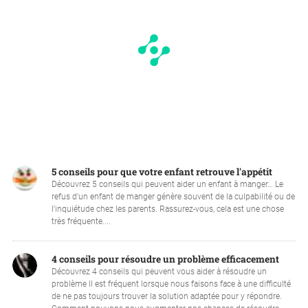
5 conseils pour que votre enfant retrouve l'appétit
Découvrez 5 conseils qui peuvent aider un enfant à manger… Le
refus d'un enfant de manger génère souvent de la culpabilité ou de
l'inquiétude chez les parents. Rassurez-vous, cela est une chose
très fréquente....
4 conseils pour résoudre un problème efficacement
Découvrez 4 conseils qui peuvent vous aider à résoudre un
problème Il est fréquent lorsque nous faisons face à une difficulté
de ne pas toujours trouver la solution adaptée pour y répondre.