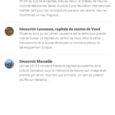
50 km au sud de la capitale, près de Melun, le château de Vaux-le-
Vicomte déploie ses fastes. Auréolé d’une réputation internationale
méritée, tant pour son architecture que pour ses jardins, Vaux-le-
Vicomte est un lieu magique....
Découvrir Lausanne, capitale du canton de Vaud
Située au bord du lac Léman, Lausanne est la 4ème plus grande
ville de Suisse. La capitale du canton de Vaud, dans la partie
francophone de la Suisse développe un tourisme axé sur le
développement durable....
Découvrir Marseille
L’année 2013 a consacré Marseille capitale européenne de la
culture. L’occasion pour la métropole de redorer son image et de
prendre son envol. Plus fort que le mistral, un vent de création
souffle sur Marseille....