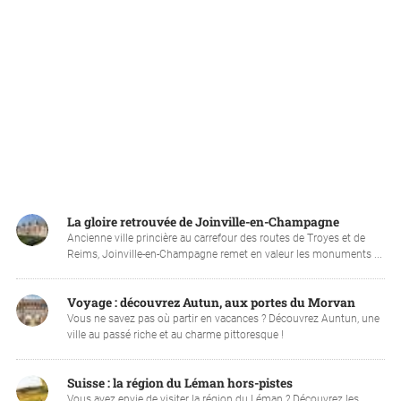
La gloire retrouvée de Joinville-en-Champagne
Ancienne ville princière au carrefour des routes de Troyes et de
Reims, Joinville-en-Champagne remet en valeur les monuments ...
Voyage : découvrez Autun, aux portes du Morvan
Vous ne savez pas où partir en vacances ? Découvrez Auntun, une
ville au passé riche et au charme pittoresque !
Suisse : la région du Léman hors-pistes
Vous avez envie de visiter la région du Léman ? Découvrez les