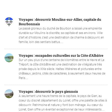
Voyages : découvrir Moulins-sur-Allier, capitale du
Bourbonnais
Le passé glorieux du duché de Bourbon a laissé une empreinte
durable sur Moulins la discrète, sa capitale et ses environs. Ville
d’art et d’histoire, c’est une destination de charme à découvrir, en
famille, loin des sentiers battus....
Voyages : escapades culturelles sur la Côte d’Albâtre
Sur un peu plus d’une centaine de kilomètres entre le Havre et Le
Tréport, la côte d’Albâtre est une destination de villégiature très
prisée depuis le XIXe siècle. Haltes littéraires et picturales entre
châteaux, jardins, cités de caractères, à seulement deux heures de
Paris....
Voyages : découvrir le pays giennois
A seulement une heure trente de la capitale, le pays de Gien, au
coeur du discret département du Loiret, offre une palette de sites à
découvrir. Patrimoine et nature y font bon ménage. Au cœur du
Loiret, Gien offre un éventail exceptionnel de lieux intéressants....