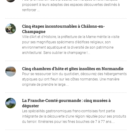
proposent à leurs adeptes des espaces découvertes destinés à
renforcer ...
Cinq étapes incontournables à Châlons-en-
Champagne
Ville d’Art et d’Histoire, la préfecture de la Marne mérite la visite
pour ses magnifiques spécimens d’édifices religieux, son
environnement aquatique et la diversité de son patrimoine
architectural. Sans oublier le champagne !...
Cinq chambres d'hôte et gîtes insolites en Normandie
Pour se ressourcer loin du quotidien, découvrez des hébergements
atypiques qui ont fleuri sur les côtes normandes. Une manière
originale de prendre le large....
La Franche-Comté gourmande : cinq musées à
déguster
Les spécialités gastronomiques franc-comtoises font partie
intégrante de la découverte d’une région réputée pour ses produits
du terroir. Itinéraires pour les fines bouches de 7 à 77 ans....