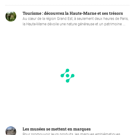
Tourisme : découvrez la Haute-Marne et ses trésors
Au cœur de la région Grand Est, à seulement deux heures de Paris,
la Haute-Marne dévoile une nature généreuse et un patrimoine ...
Les musées se mettent en marques
Pour promouvoir leurs produits, les marques emblématiques