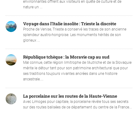
environnantes offrent aux visiteurs en quête de culture et de
nature un ...
Voyage dans l’Italie insolite : Trieste la discrète
Proche de Venise, Trieste a conservé les traces de son ancienne
splendeur austro-hongroise. Les monuments hérités de son
glorieux ...
République tchèque : la Moravie cap au sud
Mal connue, cette région limitrophe de l'Autriche et de la Slovaquie
mérite le détour tant pour son patrimoine architectural que pour
ses traditions toujours vivantes ancrées dans une histoire
ancestrale....
La porcelaine sur les routes de la Haute-Vienne
Avec Limoges pour capitale, la porcelaine révèle tous ses secrets
sur des routes balisées de ce département du centre de la France...