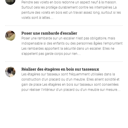
Peindre ses volets en bois redonne un aspect neuf à la maison.
Surtout cela les protège durablement contre les intempéries La
peinture des volets en bois est un travail assez long, surtout si les
volets sont à lattes....
Poser une rambarde d'escalier
Poser une rambarde sur un escalier n’est pas obligatoire, mais
indispensable si des enfants ou des personnes âgées l’empruntent
Les rambardes apportent la sécurité dans un escalier. Elles ne
s'appellent pas garde corps pour rien....
Réaliser des étagères en bois sur tasseaux
Les étagères sur tasseaux sont fréquemment utilisées dans la
construction d’un placard ou d’un meuble. Elles allient solidité et
gain de place Les étagères en bois sur tasseaux sont conseillées
pour réaliser l'intérieur d'un placard ou d'un meuble sur mesure....