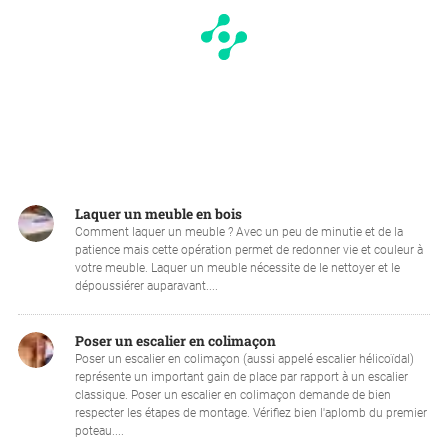
Laquer un meuble en bois
Comment laquer un meuble ? Avec un peu de minutie et de la
patience mais cette opération permet de redonner vie et couleur à
votre meuble. Laquer un meuble nécessite de le nettoyer et le
dépoussiérer auparavant....
Poser un escalier en colimaçon
Poser un escalier en colimaçon (aussi appelé escalier hélicoïdal)
représente un important gain de place par rapport à un escalier
classique. Poser un escalier en colimaçon demande de bien
respecter les étapes de montage. Vérifiez bien l'aplomb du premier
poteau....