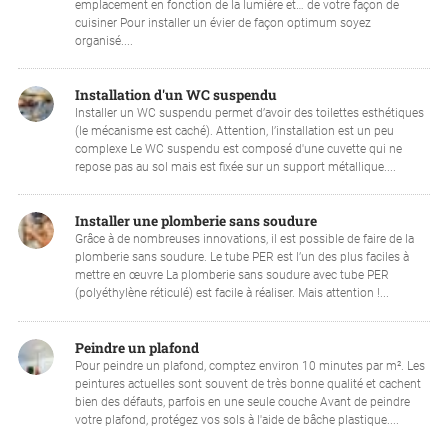
emplacement en fonction de la lumière et… de votre façon de
cuisiner Pour installer un évier de façon optimum soyez
organisé....
Installation d'un WC suspendu
Installer un WC suspendu permet d’avoir des toilettes esthétiques
(le mécanisme est caché). Attention, l’installation est un peu
complexe Le WC suspendu est composé d'une cuvette qui ne
repose pas au sol mais est fixée sur un support métallique....
Installer une plomberie sans soudure
Grâce à de nombreuses innovations, il est possible de faire de la
plomberie sans soudure. Le tube PER est l’un des plus faciles à
mettre en œuvre La plomberie sans soudure avec tube PER
(polyéthylène réticulé) est facile à réaliser. Mais attention !...
Peindre un plafond
Pour peindre un plafond, comptez environ 10 minutes par m². Les
peintures actuelles sont souvent de très bonne qualité et cachent
bien des défauts, parfois en une seule couche Avant de peindre
votre plafond, protégez vos sols à l'aide de bâche plastique....