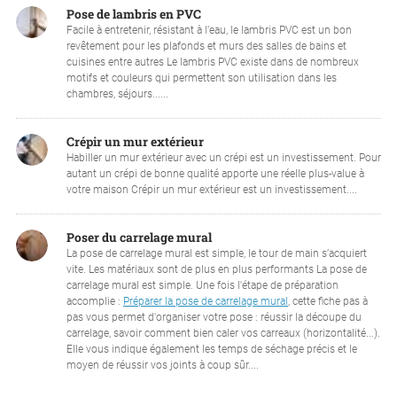
Pose de lambris en PVC
Facile à entretenir, résistant à l’eau, le lambris PVC est un bon
revêtement pour les plafonds et murs des salles de bains et
cuisines entre autres Le lambris PVC existe dans de nombreux
motifs et couleurs qui permettent son utilisation dans les
chambres, séjours......
Crépir un mur extérieur
Habiller un mur extérieur avec un crépi est un investissement. Pour
autant un crépi de bonne qualité apporte une réelle plus-value à
votre maison Crépir un mur extérieur est un investissement....
Poser du carrelage mural
La pose de carrelage mural est simple, le tour de main s’acquiert
vite. Les matériaux sont de plus en plus performants La pose de
carrelage mural est simple. Une fois l'étape de préparation
accomplie :
Préparer la pose de carrelage mural
, cette fiche pas à
pas vous permet d'organiser votre pose : réussir la découpe du
carrelage, savoir comment bien caler vos carreaux (horizontalité...).
Elle vous indique également les temps de séchage précis et le
moyen de réussir vos joints à coup sûr....