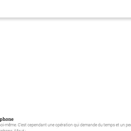
rphone
re soi-même. C’est cependant une opération qui demande du temps et un pe