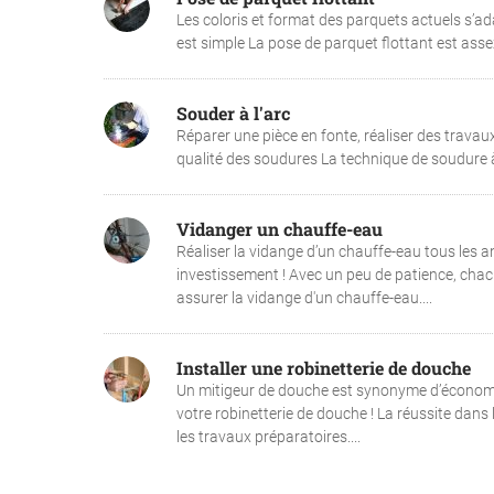
Les coloris et format des parquets actuels s’ada
est simple La pose de parquet flottant est assez
Souder à l'arc
Réparer une pièce en fonte, réaliser des travaux
qualité des soudures La technique de soudure à l
Vidanger un chauffe-eau
Réaliser la vidange d’un chauffe-eau tous les an
investissement ! Avec un peu de patience, chac
assurer la vidange d'un chauffe-eau....
Installer une robinetterie de douche
Un mitigeur de douche est synonyme d’économie
votre robinetterie de douche ! La réussite dans
les travaux préparatoires....