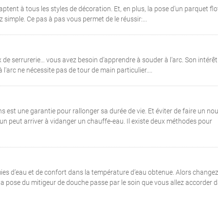
ptent à tous les styles de décoration. Et, en plus, la pose d’un parquet flo
 simple. Ce pas à pas vous permet de le réussir:...
 de serrurerie… vous avez besoin d’apprendre à souder à l’arc. Son intérêt 
'arc ne nécessite pas de tour de main particulier....
s est une garantie pour rallonger sa durée de vie. Et éviter de faire un nou
un peut arriver à vidanger un chauffe-eau. Il existe deux méthodes pour
s d’eau et de confort dans la température d’eau obtenue. Alors change
 la pose du mitigeur de douche passe par le soin que vous allez accorder 