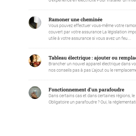
d’expérience en électricité Pour installer un interp
Ramoner une cheminée
Vous pouvez effectuer vous-même votre ramona
couvert par votre assurance La législation imp
utile à votre assurance si vous avez un feu....
Tableau électrique : ajouter ou rempl
Brancher un nouvel appareil électrique dans vo
nos conseils pas à pas L'ajout ou le remplacemen
Fonctionnement d'un parafoudre
Dans certains cas et dans certaines régions, le
Obligatoire un parafoudre ? Oui, la réglementati