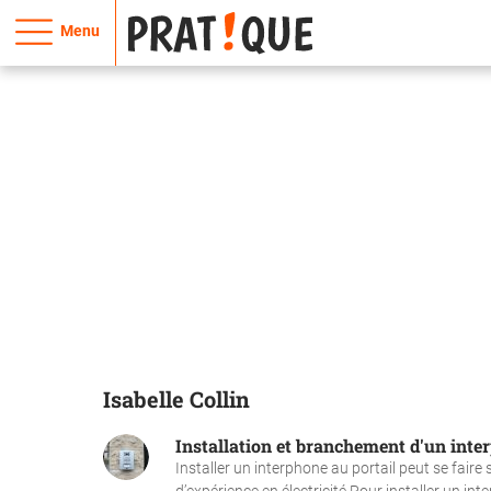
Menu
Isabelle Collin
Installation et branchement d'un inte
Installer un interphone au portail peut se fai