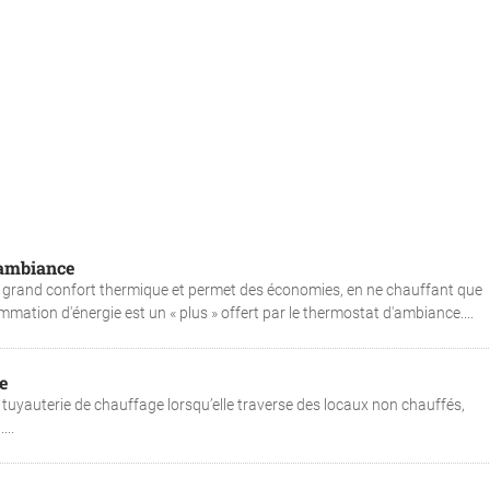
'ambiance
 grand confort thermique et permet des économies, en ne chauffant que
mation d'énergie est un « plus » offert par le thermostat d'ambiance....
e
e tuyauterie de chauffage lorsqu’elle traverse des locaux non chauffés,
...