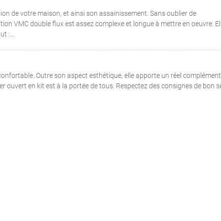
ion de votre maison, et ainsi son assainissement. Sans oublier de
tion VMC double flux est assez complexe et longue à mettre en oeuvre. Ell
t :...
confortable. Outre son aspect esthétique, elle apporte un réel complément
 ouvert en kit est à la portée de tous. Respectez des consignes de bon s