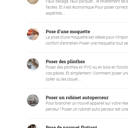
Faux dallage, faux parquet… le revêtement de so
faciles. Et il est économique Pour poser correc
aspérités....
Pose d'une moquette
La pose d’une moquette est idéale pour n’import
confort d’entretien Poser une moquette tout seul 
Poser des plinthes
Poser des plinthes en PVC ou en bois en foncti
vos pièces. Et simplement ! Comment poser une p
coller ou les clouer....
Poser un robinet autoperceur
Pour brancher un nouvel appareil sur votre rés
perceur ! Poser un robinet auto perceur est une s
Pose de parquet flottant