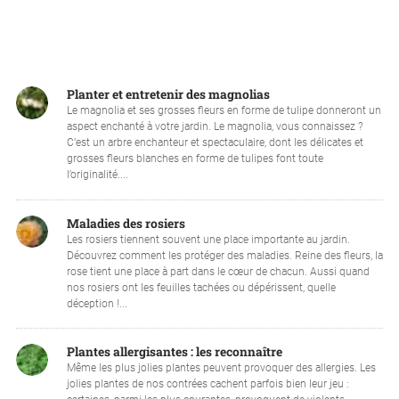
Planter et entretenir des magnolias
Le magnolia et ses grosses fleurs en forme de tulipe donneront un
aspect enchanté à votre jardin. Le magnolia, vous connaissez ?
C’est un arbre enchanteur et spectaculaire, dont les délicates et
grosses fleurs blanches en forme de tulipes font toute
l’originalité....
Maladies des rosiers
Les rosiers tiennent souvent une place importante au jardin.
Découvrez comment les protéger des maladies. Reine des fleurs, la
rose tient une place à part dans le cœur de chacun. Aussi quand
nos rosiers ont les feuilles tachées ou dépérissent, quelle
déception !...
Plantes allergisantes : les reconnaître
Même les plus jolies plantes peuvent provoquer des allergies. Les
jolies plantes de nos contrées cachent parfois bien leur jeu :