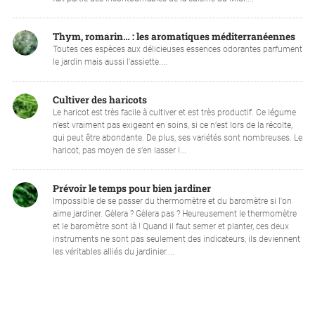
Thym, romarin… : les aromatiques méditerranéennes
Toutes ces espèces aux délicieuses essences odorantes parfument
le jardin mais aussi l’assiette....
Cultiver des haricots
Le haricot est très facile à cultiver et est très productif. Ce légume
n'est vraiment pas exigeant en soins, si ce n’est lors de la récolte,
qui peut être abondante. De plus, ses variétés sont nombreuses. Le
haricot, pas moyen de s’en lasser !...
Prévoir le temps pour bien jardiner
Impossible de se passer du thermomètre et du baromètre si l'on
aime jardiner. Gèlera ? Gèlera pas ? Heureusement le thermomètre
et le baromètre sont là ! Quand il faut semer et planter, ces deux
instruments ne sont pas seulement des indicateurs, ils deviennent
les véritables alliés du jardinier....