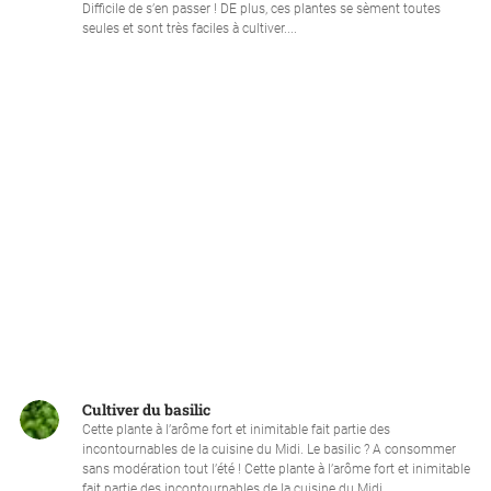
Difficile de s’en passer ! DE plus, ces plantes se sèment toutes
seules et sont très faciles à cultiver....
Cultiver du basilic
Cette plante à l’arôme fort et inimitable fait partie des
incontournables de la cuisine du Midi. Le basilic ? A consommer
sans modération tout l’été ! Cette plante à l’arôme fort et inimitable
fait partie des incontournables de la cuisine du Midi....