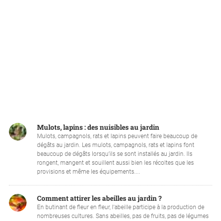
Mulots, lapins : des nuisibles au jardin
Mulots, campagnols, rats et lapins peuvent faire beaucoup de
dégâts au jardin. Les mulots, campagnols, rats et lapins font
beaucoup de dégâts lorsqu’ils se sont installés au jardin. Ils
rongent, mangent et souillent aussi bien les récoltes que les
provisions et même les équipements....
Comment attirer les abeilles au jardin ?
En butinant de fleur en fleur, l'abeille participe à la production de
nombreuses cultures. Sans abeilles, pas de fruits, pas de légumes