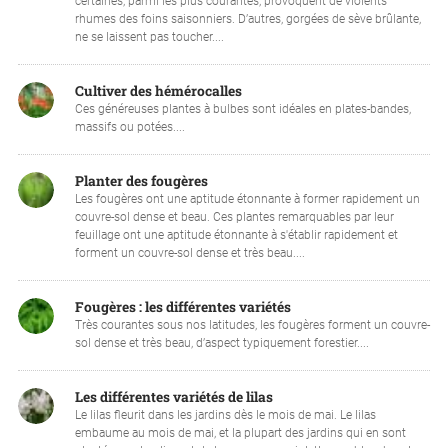
certaines, parmi les plus courantes, provoquent de violents
rhumes des foins saisonniers. D’autres, gorgées de sève brûlante,
ne se laissent pas toucher....
Cultiver des hémérocalles
Ces généreuses plantes à bulbes sont idéales en plates-bandes,
massifs ou potées....
Planter des fougères
Les fougères ont une aptitude étonnante à former rapidement un
couvre-sol dense et beau. Ces plantes remarquables par leur
feuillage ont une aptitude étonnante à s'établir rapidement et
forment un couvre-sol dense et très beau....
Fougères : les différentes variétés
Très courantes sous nos latitudes, les fougères forment un couvre-
sol dense et très beau, d’aspect typiquement forestier....
Les différentes variétés de lilas
Le lilas fleurit dans les jardins dès le mois de mai. Le lilas
embaume au mois de mai, et la plupart des jardins qui en sont