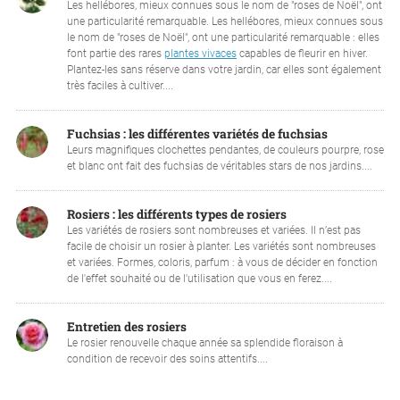
Les hellébores, mieux connues sous le nom de "roses de Noël", ont
une particularité remarquable. Les hellébores, mieux connues sous
le nom de "roses de Noël", ont une particularité remarquable : elles
font partie des rares
plantes vivaces
capables de fleurir en hiver.
Plantez-les sans réserve dans votre jardin, car elles sont également
très faciles à cultiver....
Fuchsias : les différentes variétés de fuchsias
Leurs magnifiques clochettes pendantes, de couleurs pourpre, rose
et blanc ont fait des fuchsias de véritables stars de nos jardins....
Rosiers : les différents types de rosiers
Les variétés de rosiers sont nombreuses et variées. Il n’est pas
facile de choisir un rosier à planter. Les variétés sont nombreuses
et variées. Formes, coloris, parfum : à vous de décider en fonction
de l'effet souhaité ou de l'utilisation que vous en ferez....
Entretien des rosiers
Le rosier renouvelle chaque année sa splendide floraison à
condition de recevoir des soins attentifs....