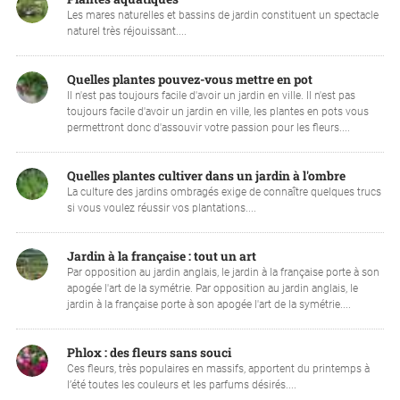
Les mares naturelles et bassins de jardin constituent un spectacle
naturel très réjouissant....
Quelles plantes pouvez-vous mettre en pot
Il n'est pas toujours facile d'avoir un jardin en ville. Il n'est pas
toujours facile d'avoir un jardin en ville, les plantes en pots vous
permettront donc d'assouvir votre passion pour les fleurs....
Quelles plantes cultiver dans un jardin à l'ombre
La culture des jardins ombragés exige de connaître quelques trucs
si vous voulez réussir vos plantations....
Jardin à la française : tout un art
Par opposition au jardin anglais, le jardin à la française porte à son
apogée l'art de la symétrie. Par opposition au jardin anglais, le
jardin à la française porte à son apogée l'art de la symétrie....
Phlox : des fleurs sans souci
Ces fleurs, très populaires en massifs, apportent du printemps à
l’été toutes les couleurs et les parfums désirés....