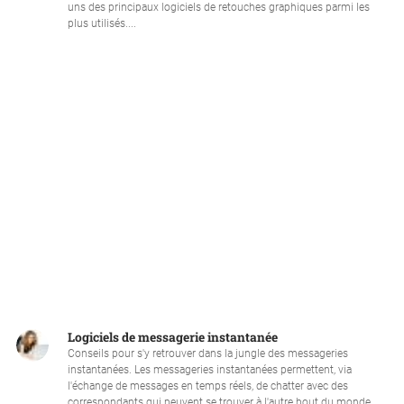
uns des principaux logiciels de retouches graphiques parmi les
plus utilisés....
Logiciels de messagerie instantanée
Conseils pour s'y retrouver dans la jungle des messageries
instantanées. Les messageries instantanées permettent, via
l'échange de messages en temps réels, de chatter avec des
correspondants qui peuvent se trouver à l'autre bout du monde....