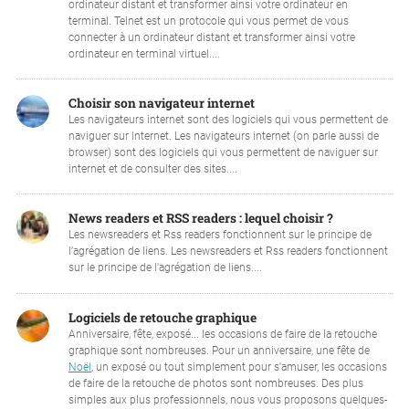
ordinateur distant et transformer ainsi votre ordinateur en
terminal. Telnet est un protocole qui vous permet de vous
connecter à un ordinateur distant et transformer ainsi votre
ordinateur en terminal virtuel....
Choisir son navigateur internet
Les navigateurs internet sont des logiciels qui vous permettent de
naviguer sur Internet. Les navigateurs internet (on parle aussi de
browser) sont des logiciels qui vous permettent de naviguer sur
internet et de consulter des sites....
News readers et RSS readers : lequel choisir ?
Les newsreaders et Rss readers fonctionnent sur le principe de
l’agrégation de liens. Les newsreaders et Rss readers fonctionnent
sur le principe de l'agrégation de liens....
Logiciels de retouche graphique
Anniversaire, fête, exposé... les occasions de faire de la retouche
graphique sont nombreuses. Pour un anniversaire, une fête de
Noël
, un exposé ou tout simplement pour s'amuser, les occasions
de faire de la retouche de photos sont nombreuses. Des plus
simples aux plus professionnels, nous vous proposons quelques-