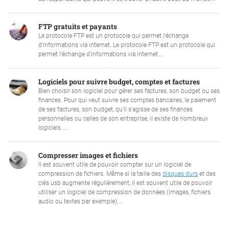
FTP gratuits et payants
Le protocole FTP est un protocole qui permet l’échange
d’informations via internet. Le protocole FTP est un protocole qui
permet l'échange d'informations via internet....
Logiciels pour suivre budget, comptes et factures
Bien choisir son logiciel pour gérer ses factures, son budget ou ses
finances. Pour qui veut suivre ses comptes bancaires, le paiement
de ses factures, son budget, qu'il s'agisse de ses finances
personnelles ou celles de son entreprise, il existe de nombreux
logiciels....
Compresser images et fichiers
Il est souvent utile de pouvoir compter sur un logiciel de
compression de fichiers. Même si la taille des
disques durs
et des
clés usb augmente régulièrement, il est souvent utile de pouvoir
utiliser un logiciel de compression de données (images, fichiers
audio ou textes par exemple)....