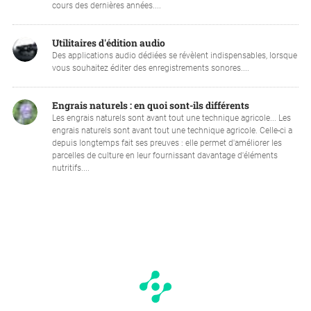
cours des dernières années....
Utilitaires d'édition audio
Des applications audio dédiées se révèlent indispensables, lorsque
vous souhaitez éditer des enregistrements sonores....
Engrais naturels : en quoi sont-ils différents
Les engrais naturels sont avant tout une technique agricole... Les
engrais naturels sont avant tout une technique agricole. Celle-ci a
depuis longtemps fait ses preuves : elle permet d'améliorer les
parcelles de culture en leur fournissant davantage d'éléments
nutritifs....