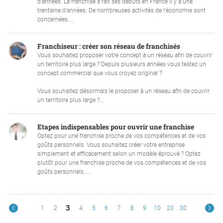
d’années. La franchise a fait ses débuts en France il y a une
trentaine d'années. De nombreuses activités de l'économie sont
concernées....
Franchiseur : créer son réseau de franchisés
Vous souhaitez proposer votre concept à un réseau afin de couvrir
un territoire plus large ? Depuis plusieurs années vous testez un
concept commercial que vous croyez original ?
Vous souhaitez désormais le proposer à un réseau afin de couvrir
un territoire plus large ?...
Etapes indispensables pour ouvrir une franchise
Optez pour une franchise proche de vos compétences et de vos
goûts personnels. Vous souhaitez créer votre entreprise
simplement et efficacement selon un modèle éprouvé ? Optez
plutôt pour une franchise proche de vos compétences et de vos
goûts personnels....
3
1
2
4
5
6
7
8
9
10
20
30