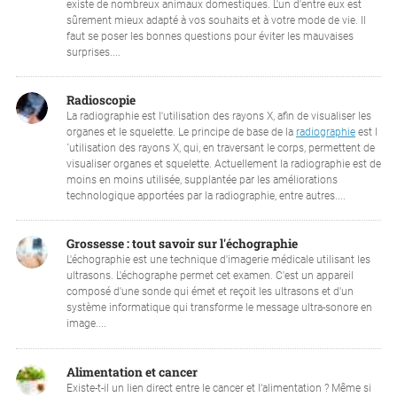
existe de nombreux animaux domestiques. L'un d'entre eux est
sûrement mieux adapté à vos souhaits et à votre mode de vie. Il
faut se poser les bonnes questions pour éviter les mauvaises
surprises....
Radioscopie
La radiographie est l'utilisation des rayons X, afin de visualiser les
organes et le squelette. Le principe de base de la
radiographie
est l
´utilisation des rayons X, qui, en traversant le corps, permettent de
visualiser organes et squelette. Actuellement la radiographie est de
moins en moins utilisée, supplantée par les améliorations
technologique apportées par la radiographie, entre autres....
Grossesse : tout savoir sur l'échographie
L'échographie est une technique d'imagerie médicale utilisant les
ultrasons. L'échographe permet cet examen. C'est un appareil
composé d'une sonde qui émet et reçoit les ultrasons et d'un
système informatique qui transforme le message ultra-sonore en
image....
Alimentation et cancer
Existe-t-il un lien direct entre le cancer et l’alimentation ? Même si