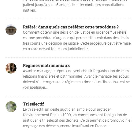
patient jusqu'à ses 16 ans, et de lutter contre les consultations
inutiles....
Référé : dans quels cas préférer cette procédure ?
Comment obtenir une décision de justice en urgence ? Le référé
est une procédure d'urgence qui permet d'obtenir dans des délais
très courts une décision de justice. Cette procédure peut être mise
en œuvre devant toutes les juridictions :...
Régimes matrimoniaux
Avant le mariage, les époux doivent choisir l’organisation de leurs
relations financières et patrimoniales. Avant le mariage, les époux
doivent s'interroger sur le régime matrimonial qu'ils souhaitent se
voir appliquer....
Tri sélectif
Le tri sélectif, un geste quotidien simple pour protéger
l’environnement Depuis 1999, les communes ont l'obligation de
pratiquer le tri sélectif des déchets. Ce tri permet de promouvoir le
recyclage des déchets, encore insuffisant en France....