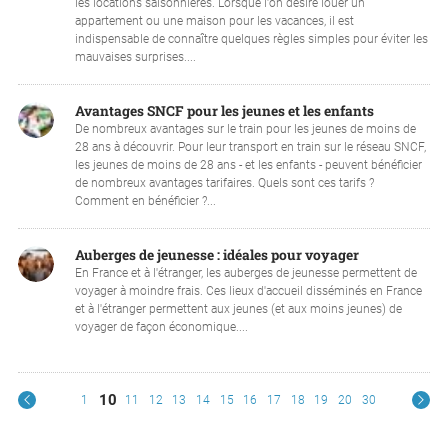
les locations saisonnières. Lorsque l'on désire louer un
appartement ou une maison pour les vacances, il est
indispensable de connaître quelques règles simples pour éviter les
mauvaises surprises....
Avantages SNCF pour les jeunes et les enfants
De nombreux avantages sur le train pour les jeunes de moins de
28 ans à découvrir. Pour leur transport en train sur le réseau SNCF,
les jeunes de moins de 28 ans - et les enfants - peuvent bénéficier
de nombreux avantages tarifaires. Quels sont ces tarifs ?
Comment en bénéficier ?...
Auberges de jeunesse : idéales pour voyager
En France et à l'étranger, les auberges de jeunesse permettent de
voyager à moindre frais. Ces lieux d'accueil disséminés en France
et à l'étranger permettent aux jeunes (et aux moins jeunes) de
voyager de façon économique....
10
1
11
12
13
14
15
16
17
18
19
20
30