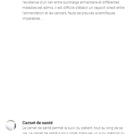
l'existence d'un lien entre surcharge alimentaire et différentes
maladies est admis, il est difficile d'établir un rapport direct entre
l'alimentation et les cancers, faute de preuves scientifiques
imparables....
Carnet de santé
Le carnet de santé permet le suivi du patient, tout au long de sa
vie. Le carnet de santé a pour objet d'assurer un suivi médical du