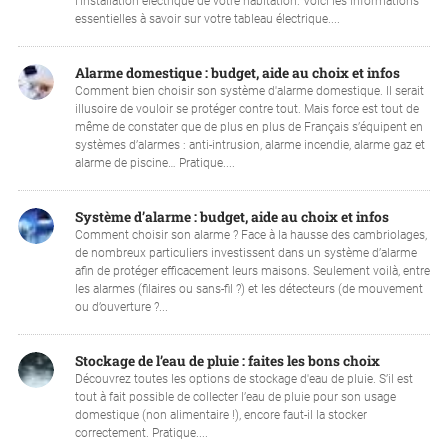
l’installation électrique de votre habitation. Voici les informations
essentielles à savoir sur votre tableau électrique....
Alarme domestique : budget, aide au choix et infos
Comment bien choisir son système d'alarme domestique. Il serait
illusoire de vouloir se protéger contre tout. Mais force est tout de
même de constater que de plus en plus de Français s’équipent en
systèmes d’alarmes : anti-intrusion, alarme incendie, alarme gaz et
alarme de piscine… Pratique....
Système d’alarme : budget, aide au choix et infos
Comment choisir son alarme ? Face à la hausse des cambriolages,
de nombreux particuliers investissent dans un système d’alarme
afin de protéger efficacement leurs maisons. Seulement voilà, entre
les alarmes (filaires ou sans-fil ?) et les détecteurs (de mouvement
ou d’ouverture ?...
Stockage de l’eau de pluie : faites les bons choix
Découvrez toutes les options de stockage d'eau de pluie. S’il est
tout à fait possible de collecter l’eau de pluie pour son usage
domestique (non alimentaire !), encore faut-il la stocker
correctement. Pratique....