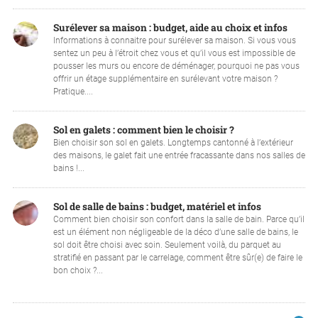
Surélever sa maison : budget, aide au choix et infos
Informations à connaitre pour surélever sa maison. Si vous vous
sentez un peu à l’étroit chez vous et qu’il vous est impossible de
pousser les murs ou encore de déménager, pourquoi ne pas vous
offrir un étage supplémentaire en surélevant votre maison ?
Pratique....
Sol en galets : comment bien le choisir ?
Bien choisir son sol en galets. Longtemps cantonné à l’extérieur
des maisons, le galet fait une entrée fracassante dans nos salles de
bains !...
Sol de salle de bains : budget, matériel et infos
Comment bien choisir son confort dans la salle de bain. Parce qu’il
est un élément non négligeable de la déco d’une salle de bains, le
sol doit être choisi avec soin. Seulement voilà, du parquet au
stratifié en passant par le carrelage, comment être sûr(e) de faire le
bon choix ?...