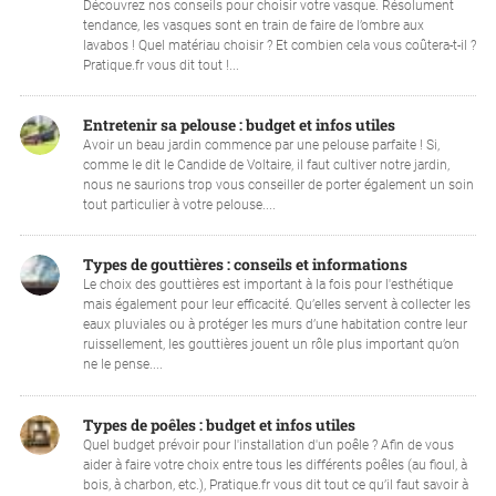
Découvrez nos conseils pour choisir votre vasque. Résolument
tendance, les vasques sont en train de faire de l’ombre aux
lavabos ! Quel matériau choisir ? Et combien cela vous coûtera-t-il ?
Pratique.fr vous dit tout !...
Entretenir sa pelouse : budget et infos utiles
Avoir un beau jardin commence par une pelouse parfaite ! Si,
comme le dit le Candide de Voltaire, il faut cultiver notre jardin,
nous ne saurions trop vous conseiller de porter également un soin
tout particulier à votre pelouse....
Types de gouttières : conseils et informations
Le choix des gouttières est important à la fois pour l'esthétique
mais également pour leur efficacité. Qu’elles servent à collecter les
eaux pluviales ou à protéger les murs d’une habitation contre leur
ruissellement, les gouttières jouent un rôle plus important qu’on
ne le pense....
Types de poêles : budget et infos utiles
Quel budget prévoir pour l'installation d'un poêle ? Afin de vous
aider à faire votre choix entre tous les différents poêles (au fioul, à
bois, à charbon, etc.), Pratique.fr vous dit tout ce qu’il faut savoir à