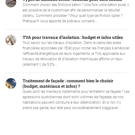
Comment choisir ses finitions béton ? Une fois votre béton posé, il
est possible de le customiser afin de personnaliser le résultat
obtenu. Comment procéder ? Pour quel type de finition opter ?
Pratique.fr vous apporte de précieux conseils....
TVA pour travaux d’isolation : budget et infos utiles
Tout savoir sur les travaux d'isolation. Dans le cadre des aides
financières accordées par l’État pour inciter les Français à améliorer
l’efficacité énergétique de leurs logements, la TVA applicable aux
travaux de rénovation et d’isolation thermiques affiche un taux
(alléchant !) de 5,5%....
Traitement de façade : comment bien le choisir
(budget, matériaux et infos) ?
Quels sont les meilleurs traitements pour entretenir sa façade ? Les
agressions quotidiennes dont sont victimes les façades de nos
habitations peuvent conduire à leur détérioration. Et si l’on n’y
prend pas garde, leur état peut considérablement s’aggraver....