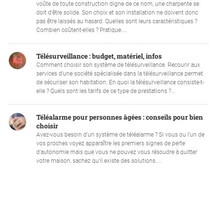
voûte de toute construction digne de ce nom, une charpente se
doit d’être solide. Son choix et son installation ne doivent donc
pas être laissés au hasard. Quelles sont leurs caractéristiques ?
Combien coûtent-elles ? Pratique....
Télésurveillance : budget, matériel, infos
Comment choisir son système de télésurveillance. Recourir aux
services d’une société spécialisée dans la télésurveillance permet
de sécuriser son habitation. En quoi la télésurveillance consiste-t-
elle ? Quels sont les tarifs de ce type de prestations ?...
Téléalarme pour personnes âgées : conseils pour bien
choisir
Avez-vous besoin d'un système de téléalarme ? Si vous ou l’un de
vos proches voyez apparaître les premiers signes de perte
d’autonomie mais que vous ne pouvez vous résoudre à quitter
votre maison, sachez qu’il existe des solutions....