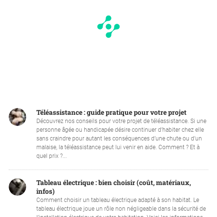
Téléassistance : guide pratique pour votre projet
Découvrez nos conseils pour votre projet de téléassistance. Si une
personne âgée ou handicapée désire continuer d’habiter chez elle
sans craindre pour autant les conséquences d’une chute ou d’un
malaise, la téléassistance peut lui venir en aide. Comment ? Et à
quel prix ?...
Tableau électrique : bien choisir (coût, matériaux,
infos)
Comment choisir un tableau électrique adapté à son habitat. Le
tableau électrique joue un rôle non négligeable dans la sécurité de