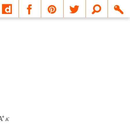
Email
+
A
-
A