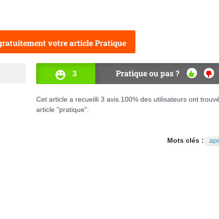
ratuitement votre article Pratique
3
Pratique ou pas ?
OUI
NO
Cet article a recueilli
3
avis.
100
% des utilisateurs ont trouv
article "pratique".
Mots clés :
apé