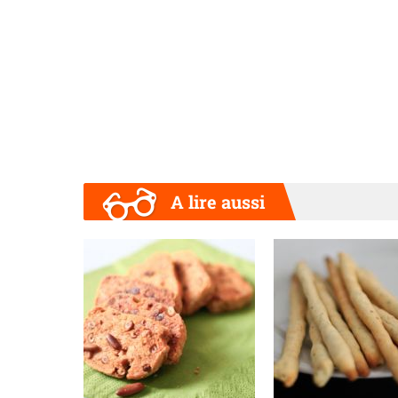
A lire aussi
Précédent