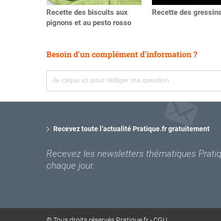
Recette des biscuits aux
Recette des gressins
pignons et au pesto rosso
Besoin d'un complément d'information ?
Recevez toute l’actualité Pratique.fr gratuitement
Recevez les newsletters thématiques Pratiqu
chaque jour.
© Tous droits réservés Pratique.fr -
CGU