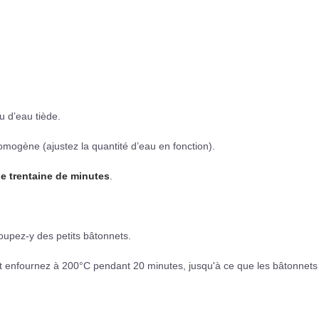
eu d’eau tiède.
omogène (ajustez la quantité d’eau en fonction).
ne trentaine de minutes
.
coupez-y des petits bâtonnets.
et enfournez à 200°C pendant 20 minutes, jusqu'à ce que les bâtonnets