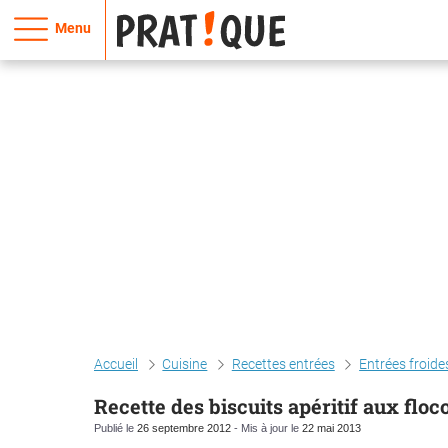
Menu
Accueil
Cuisine
Recettes entrées
Entrées froide
Recette des biscuits apéritif aux flo
Publié le
26 septembre 2012
- Mis à jour le
22 mai 2013