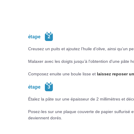
étape
2
Creusez un puits et ajoutez l’huile d’olive, ainsi qu’un p
Malaxer avec les doigts jusqu’à l'obtention d'une pâte h
Composez enuite une boule lisse et
laissez reposer u
étape
3
Étalez la pâte sur une épaisseur de 2 millimètres et dé
Posez-les sur une plaque couverte de papier sulfurisé 
deviennent dorés.