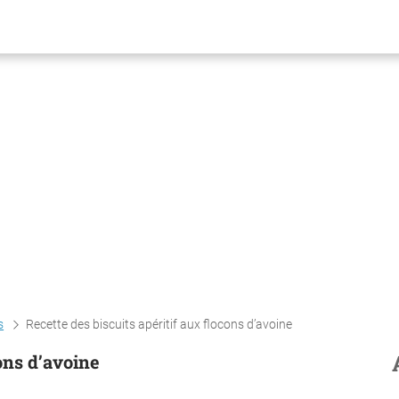
s
Recette des biscuits apéritif aux flocons d’avoine
cons d’avoine