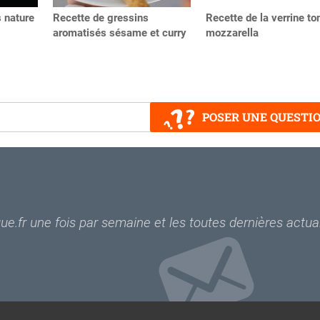
 nature
Recette de gressins
Recette de la verrine t
aromatisés sésame et curry
mozzarella
POSER UNE QUESTI
e.fr une fois par semaine et les toutes dernières actual