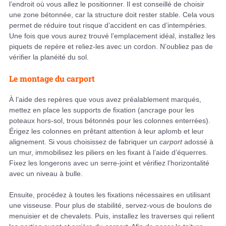
l’endroit où vous allez le positionner. Il est conseillé de choisir
une zone bétonnée, car la structure doit rester stable. Cela vous
permet de réduire tout risque d’accident en cas d’intempéries.
Une fois que vous aurez trouvé l’emplacement idéal, installez les
piquets de repère et reliez-les avec un cordon. N’oubliez pas de
vérifier la planéité du sol.
Le montage du carport
À l’aide des repères que vous avez préalablement marqués,
mettez en place les supports de fixation (ancrage pour les
poteaux hors-sol, trous bétonnés pour les colonnes enterrées).
Érigez les colonnes en prêtant attention à leur aplomb et leur
alignement. Si vous choisissez de fabriquer un
carport
adossé à
un mur, immobilisez les piliers en les fixant à l’aide d’équerres.
Fixez les longerons avec un serre-joint et vérifiez l’horizontalité
avec un niveau à bulle.
Ensuite, procédez à toutes les fixations nécessaires en utilisant
une visseuse. Pour plus de stabilité, servez-vous de boulons de
menuisier et de chevalets. Puis, installez les traverses qui relient