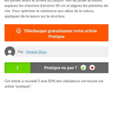
les parties avant et arrière du
carport
. Afin de poser la toiture,
espacez les chevrons d’environ 50 cm et alignez les planches de
rive. Pour optimiser la résistance aux aléas de la nature,
appliquez de la lasure sur la structure.
Téléchargez gratuitement votre article
Pratique
Par :
Amane Douc
1
Pratique ou pas ?
OU
NO
I
N
Cet article a recueilli
2
avis.
50
% des utilisateurs ont trouvé cet
article "pratique".