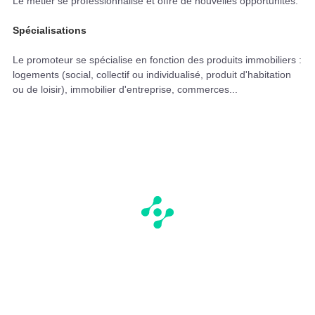
Le métier se professionnalise et offre de nouvelles opportunités.
Spécialisations
Le promoteur se spécialise en fonction des produits immobiliers :
logements (social, collectif ou individualisé, produit d'habitation
ou de loisir), immobilier d'entreprise, commerces...