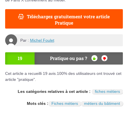
de Paris X conviennent au métier.
Téléchargez gratuitement votre article
Pratique
Par :
Michel Foulet
19
Pratique ou pas ?
OU
NO
I
N
Cet article a recueilli
19
avis.
100
% des utilisateurs ont trouvé cet
article "pratique".
Les catégories relatives à cet article :
fiches métiers
Mots clés :
Fiches métiers
métiers du bâtiment