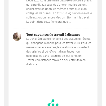
Depuis, 2012, le télétravail dispose d'un cadre précis,
qui garantit aux salariés d'une entreprise qui ont
choisi cette solution les mêmes droits que leurs
collègues de bureau. En 2017, la législation a évolué
suite aux ordonnances Macron réformant le travail.
Le point dans cette fiche pratique....
Tout savoir sur le travail à distance
Le travail à distance renvoie à des statuts différents,
qui changent la donne pour les travailleurs. Pour les
mêmes métiers exercés, les télétravailleurs restent
des salariés et bénéficient d'avantages non
négligeables dans l'exercice de leur fonction.
Travailler à distance renvoie à deux statuts bien
distincts :...