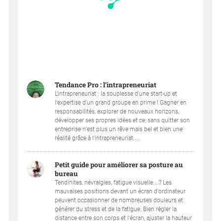
Tendance Pro : l’intrapreneuriat
L’intrapreneuriat : la souplesse d’une start-up et
l’expertise d’un grand groupe en prime ! Gagner en
responsabilités, explorer de nouveaux horizons,
développer ses propres idées et ce, sans quitter son
entreprise n’est plus un rêve mais bel et bien une
réalité grâce à l’intrapreneuriat....
Petit guide pour améliorer sa posture au
bureau
Tendinites, névralgies, fatigue visuelle... ? Les
mauvaises positions devant un écran d'ordinateur
peuvent occasionner de nombreuses douleurs et
générer du stress et de la fatigue. Bien régler la
distance entre son corps et l'écran, ajuster la hauteur