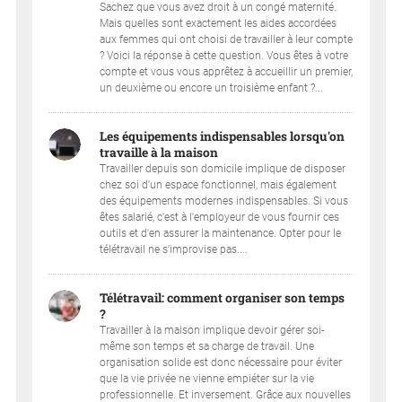
Sachez que vous avez droit à un congé maternité.
Mais quelles sont exactement les aides accordées
aux femmes qui ont choisi de travailler à leur compte
? Voici la réponse à cette question. Vous êtes à votre
compte et vous vous apprêtez à accueillir un premier,
un deuxième ou encore un troisième enfant ?...
Les équipements indispensables lorsqu'on
travaille à la maison
Travailler depuis son domicile implique de disposer
chez soi d'un espace fonctionnel, mais également
des équipements modernes indispensables. Si vous
êtes salarié, c'est à l'employeur de vous fournir ces
outils et d'en assurer la maintenance. Opter pour le
télétravail ne s'improvise pas....
Télétravail: comment organiser son temps
?
Travailler à la maison implique devoir gérer soi-
même son temps et sa charge de travail. Une
organisation solide est donc nécessaire pour éviter
que la vie privée ne vienne empiéter sur la vie
professionnelle. Et inversement. Grâce aux nouvelles