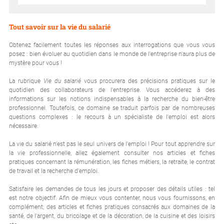
Tout savoir sur la vie du salarié
Obtenez facilement toutes les réponses aux interrogations que vous vous
posez : bien évoluer au quotidien dans le monde de l'entreprise n'aura plus de
mystère pour vous !
La rubrique
Vie du salarié
vous procurera des précisions pratiques sur le
quotidien des collaborateurs de l'entreprise. Vous accéderez à des
informations sur les notions indispensables à la recherche du bien-être
professionnel. Toutefois, ce domaine se traduit parfois par de nombreuses
questions complexes : le recours à un spécialiste de l'emploi est alors
nécessaire.
La vie du salarié n'est pas le seul univers de l'emploi ! Pour tout apprendre sur
la vie professionnelle, allez également consulter nos articles et fiches
pratiques concernant la rémunération, les fiches métiers, la retraite, le contrat
de travail et la recherche d'emploi.
Satisfaire les demandes de tous les jours et proposer des détails utiles : tel
est notre objectif. Afin de mieux vous contenter, nous vous fournissons, en
complément; des articles et fiches pratiques consacrés aux domaines de la
santé, de l'argent, du bricolage et de la décoration, de la cuisine et des loisirs