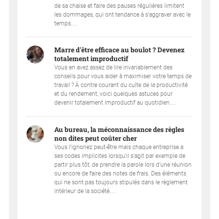
de sa chaise et faire des pauses régulières limitent
les dommages, qui ont tendance à s’aggraver avec le
temps....
Marre d'être efficace au boulot ? Devenez
totalement improductif
Vous en avez assez de lire invariablement des
conseils pour vous aider à maximiser votre temps de
travail ? À contre courant du culte de la productivité
et du rendement, voici quelques astuces pour
devenir totalement improductif au quotidien....
Au bureau, la méconnaissance des règles
non dites peut coûter cher
Vous l'ignoriez peut-être mais chaque entreprise a
ses codes implicites lorsqu'il s'agit par exemple de
partir plus tôt, de prendre la parole lors d'une réunion
ou encore de faire des notes de frais. Des éléments
qui ne sont pas toujours stipulés dans le règlement
intérieur de la société....