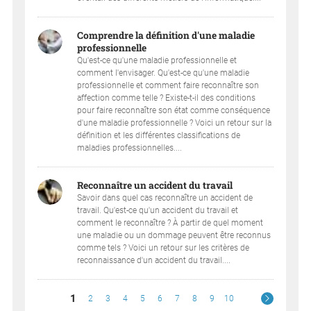
Comprendre la définition d'une maladie
professionnelle
Qu'est-ce qu'une maladie professionnelle et
comment l'envisager. Qu'est-ce qu'une maladie
professionnelle et comment faire reconnaître son
affection comme telle ? Existe-t-il des conditions
pour faire reconnaître son état comme conséquence
d'une maladie professionnelle ? Voici un retour sur la
définition et les différentes classifications de
maladies professionnelles....
Reconnaître un accident du travail
Savoir dans quel cas reconnaître un accident de
travail. Qu'est-ce qu'un accident du travail et
comment le reconnaître ? À partir de quel moment
une maladie ou un dommage peuvent être reconnus
comme tels ? Voici un retour sur les critères de
reconnaissance d'un accident du travail....
1
2
3
4
5
6
7
8
9
10