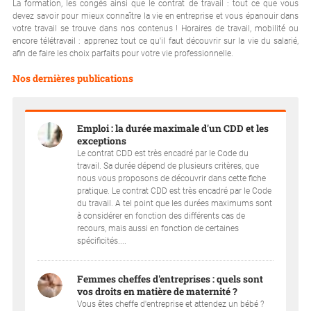
La formation, les congés ainsi que le contrat de travail : tout ce que vous
devez savoir pour mieux connaître la vie en entreprise et vous épanouir dans
votre travail se trouve dans nos contenus ! Horaires de travail, mobilité ou
encore télétravail : apprenez tout ce qu'il faut découvrir sur la vie du salarié,
afin de faire les choix parfaits pour votre vie professionnelle.
Nos dernières publications
Emploi : la durée maximale d'un CDD et les
exceptions
Le contrat CDD est très encadré par le Code du
travail. Sa durée dépend de plusieurs critères, que
nous vous proposons de découvrir dans cette fiche
pratique. Le contrat CDD est très encadré par le Code
du travail. A tel point que les durées maximums sont
à considérer en fonction des différents cas de
recours, mais aussi en fonction de certaines
spécificités....
Femmes cheffes d'entreprises : quels sont
vos droits en matière de maternité ?
Vous êtes cheffe d'entreprise et attendez un bébé ?