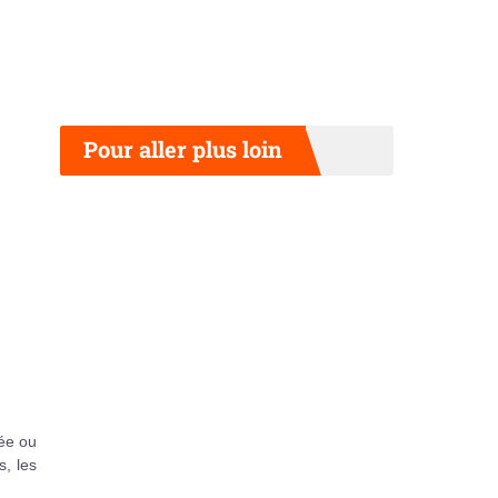
Pour aller plus loin
hée ou
s, les