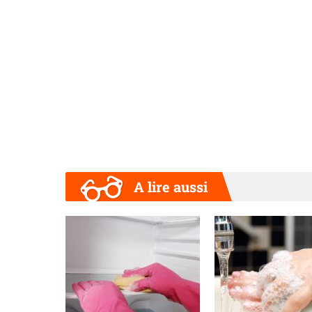
A lire aussi
Précédent