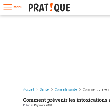
Menu
Accueil
Santé
Conseils santé
Comment prévenir 
Comment prévenir les intoxications a
Publié le
19 janvier 2018