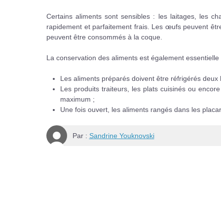
Certains aliments sont sensibles : les laitages, les c
rapidement et parfaitement frais. Les œufs peuvent être
peuvent être consommés à la coque.
La conservation des aliments est également essentielle 
Les aliments préparés doivent être réfrigérés deux 
Les produits traiteurs, les plats cuisinés ou encor
maximum ;
Une fois ouvert, les aliments rangés dans les placa
Par :
Sandrine Youknovski