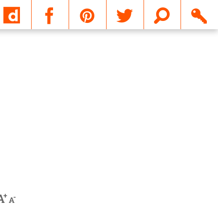
Email
+
A
-
A