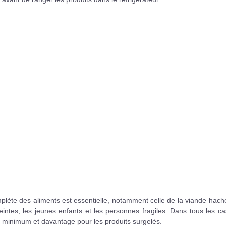
mplète des aliments est essentielle, notamment celle de la viande hac
ntes, les jeunes enfants et les personnes fragiles. Dans tous les ca
s minimum et davantage pour les produits surgelés.