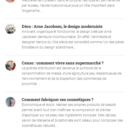
Naturellement présent dans le corps et fabriqué en permanence
par la peau, l’acide hyaluronique joue un rôle important dans
l’organisme....
Déco : Arne Jacobsen, le design moderniste
Innovant, organique et fonctionnel, le design créé par Arne
Jacobsen demeure incontournable. En effet, l’architecte et
designer danois du XXe siècle est considéré comme l'un des pères
fondateurs du design scandinave....
Conso : comment vivre sans supermarché ?
La grande distribution est devenue le symbole de la
consommation de masse, d’une agriculture peu respectueuse de
l’environnement et de la disparition des commerces de
proximité....
Comment fabriquer ses cosmétiques ?
Économique et écolo, réaliser ses propres produits de beauté
permet avant tout d'en maîtriser la composition et d'éviter
d'appliquer sur sa peau des ingrédients toxiques. Miel, épices,
savon de Marseille et bicarbonate sont idéaux pour composer des
cosmétiques naturels....