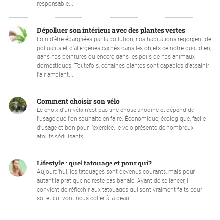
responsable....
Dépolluer son intérieur avec des plantes vertes
Loin d'être épargnées par la pollution, nos habitations regorgent de
polluants et d'allergènes cachés dans les objets de notre quotidien,
dans nos peintures ou encore dans les poils de nos animaux
domestiques. Toutefois, certaines plantes sont capables d'assainir
l'air ambiant....
Comment choisir son vélo
Le choix d'un vélo n'est pas une chose anodine et dépend de
l'usage que l'on souhaite en faire. Économique, écologique, facile
d’usage et bon pour l’exercice, le vélo présente de nombreux
atouts séduisants....
Lifestyle : quel tatouage et pour qui?
Aujourd'hui, les tatouages sont devenus courants, mais pour
autant la pratique ne reste pas banale. Avant de se lancer, il
convient de réfléchir aux tatouages qui sont vraiment faits pour
soi et qui vont nous coller à la peau......