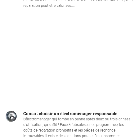
mettre au rebut ! Ils méritent d’être remis en état surtout lorsque la
réparation peut être valorisée....
Conso : choisir un électroménager responsable
L’électroménager qui tombe en panne après deux ou trois années
d’utilisation, ça suffit ! Face à l’obsolescence programmée, les
coûts de réparation prohibitifs et les pièces de rechange
introuvables, il existe des solutions pour enfin consommer