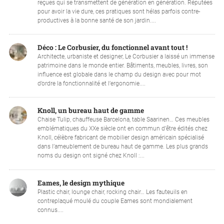
reçues qui se transmettent de génération en génération. Réputées
pour avoir la vie dure, ces pratiques sont hélas parfois contre-
productives à la bonne santé de son jardin....
Déco : Le Corbusier, du fonctionnel avant tout !
Architecte, urbaniste et designer, Le Corbusier a laissé un immense
patrimoine dans le monde entier. Bâtiments, meubles, livres, son
influence est globale dans le champ du design avec pour mot
d’ordre la fonctionnalité et l’ergonomie....
Knoll, un bureau haut de gamme
Chaise Tulip, chauffeuse Barcelona, table Saarinen… Ces meubles
emblématiques du XXe siècle ont en commun d’être édités chez
Knoll, célèbre fabricant de mobilier design américain spécialisé
dans l’ameublement de bureau haut de gamme. Les plus grands
noms du design ont signé chez Knoll :...
Eames, le design mythique
Plastic chair, lounge chair, rocking chair… Les fauteuils en
contreplaqué moulé du couple Eames sont mondialement
connus....