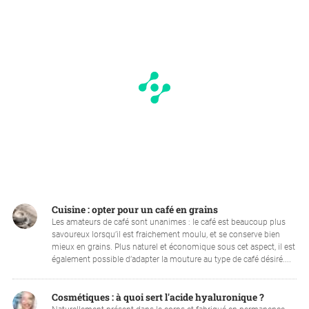
Cuisine : opter pour un café en grains
Les amateurs de café sont unanimes : le café est beaucoup plus
savoureux lorsqu’il est fraichement moulu, et se conserve bien
mieux en grains. Plus naturel et économique sous cet aspect, il est
également possible d’adapter la mouture au type de café désiré....
Cosmétiques : à quoi sert l'acide hyaluronique ?