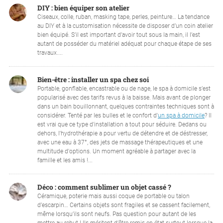
DIY : bien équiper son atelier
Ciseaux, colle, ruban, masking tape, perles, peinture… La tendance
au DIY et à la customisation nécessite de disposer d’un coin atelier
bien équipé. S’il est important d’avoir tout sous la main, il l’est
autant de posséder du matériel adéquat pour chaque étape de ses
travaux....
Bien-être : installer un spa chez soi
Portable, gonflable, encastrable ou de nage, le spa à domicile s’est
popularisé avec des tarifs revus à la baisse. Mais avant de plonger
dans un bain bouillonnant, quelques contraintes techniques sont à
considérer. Tenté par les bulles et le confort d'
un spa à domicile
? Il
est vrai que ce type d'installation a tout pour séduire. Dedans ou
dehors, l'hydrothérapie a pour vertu de détendre et de déstresser,
avec une eau à 37°, des jets de massage thérapeutiques et une
multitude d'options. Un moment agréable à partager avec la
famille et les amis !...
Déco : comment sublimer un objet cassé ?
Céramique, poterie mais aussi coque de portable ou talon
d’escarpin… Certains objets sont fragiles et se cassent facilement,
même lorsqu’ils sont neufs. Pas question pour autant de les