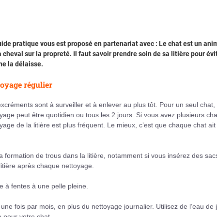
ide pratique vous est proposé en partenariat avec : Le chat est un ani
à cheval sur la propreté. Il faut savoir prendre soin de sa litière pour évi
 ne la délaisse.
oyage régulier
xcréments sont à surveiller et à enlever au plus tôt. Pour un seul chat, 
yage peut être quotidien ou tous les 2 jours. Si vous avez plusieurs cha
yage de la litière est plus fréquent. Le mieux, c’est que chaque chat ait
la formation de trous dans la litière, notamment si vous insérez des sac
litière après chaque nettoyage.
e à fentes à une pelle pleine.
e fois par mois, en plus du nettoyage journalier. Utilisez de l’eau de 
e pour votre chat.