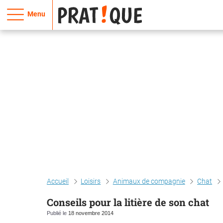
Menu
Accueil
Loisirs
Animaux de compagnie
Chat
Conseils pour la litière de son chat
Publié le
18 novembre 2014