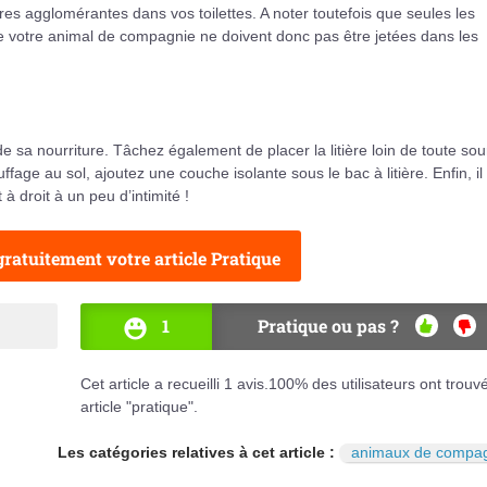
res agglomérantes dans vos toilettes. A noter toutefois que seules les
de votre animal de compagnie ne doivent donc pas être jetées dans les
de sa nourriture. Tâchez également de placer la litière loin de toute so
uffage au sol, ajoutez une couche isolante sous le bac à litière. Enfin, il
à droit à un peu d’intimité !
ratuitement votre article Pratique
1
Pratique ou pas ?
OUI
NO
Cet article a recueilli
1
avis.
100
% des utilisateurs ont trouv
article "pratique".
Les catégories relatives à cet article :
animaux de compa