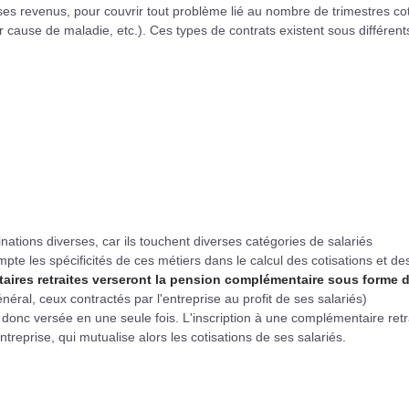
 ses revenus, pour couvrir tout problème lié au nombre de trimestres co
r cause de maladie, etc.). Ces types de contrats existent sous différent
ations diverses, car ils touchent diverses catégories de salariés
mpte les spécificités de ces métiers dans le calcul des cotisations et de
aires retraites verseront la pension complémentaire sous forme 
néral, ceux contractés par l'entreprise au profit de ses salariés)
a donc versée en une seule fois. L'inscription à une complémentaire retr
treprise, qui mutualise alors les cotisations de ses salariés.