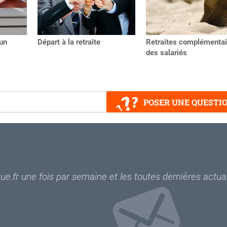
'un
Départ à la retraite
Retraites complémentai
des salariés
POSER UNE QUESTI
e.fr une fois par semaine et les toutes dernières actual