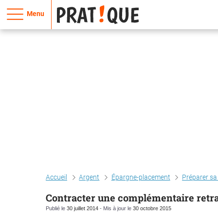
Menu
Accueil
Argent
Épargne-placement
Préparer sa 
Contracter une complémentaire retra
Publié le
30 juillet 2014
- Mis à jour le
30 octobre 2015