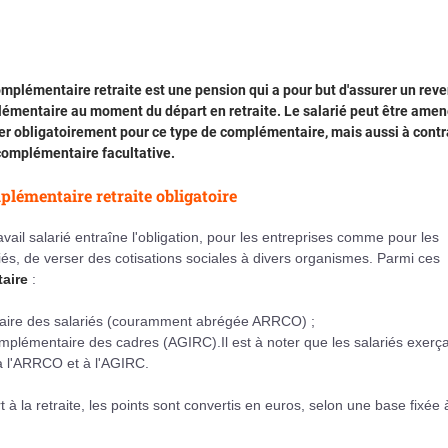
mplémentaire retraite est une pension qui a pour but d'assurer un rev
émentaire au moment du départ en retraite. Le salarié peut être amen
er obligatoirement pour ce type de complémentaire, mais aussi à contr
complémentaire facultative.
lémentaire retraite obligatoire
avail salarié entraîne l'obligation, pour les entreprises comme pour les
iés, de verser des cotisations sociales à divers organismes. Parmi ces
aire
:
ntaire des salariés (couramment abrégée ARRCO) ;
complémentaire des cadres (AGIRC).Il est à noter que les salariés exerça
 à l'ARRCO et à l'AGIRC.
 à la retraite, les points sont convertis en euros, selon une base fixée à