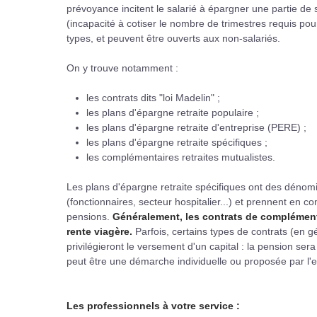
prévoyance incitent le salarié à épargner une partie de
(incapacité à cotiser le nombre de trimestres requis pou
types, et peuvent être ouverts aux non-salariés.
On y trouve notamment :
les contrats dits "loi Madelin" ;
les plans d'épargne retraite populaire ;
les plans d'épargne retraite d'entreprise (PERE) ;
les plans d'épargne retraite spécifiques ;
les complémentaires retraites mutualistes.
Les plans d'épargne retraite spécifiques ont des dénomin
(fonctionnaires, secteur hospitalier...) et prennent en co
pensions.
Généralement, les contrats de complément
rente viagère.
Parfois, certains types de contrats (en gé
privilégieront le versement d'un capital : la pension ser
peut être une démarche individuelle ou proposée par l'en
Les professionnels à votre service :