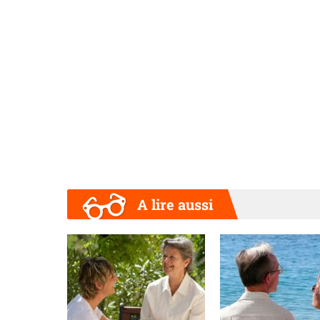
A lire aussi
Précédent