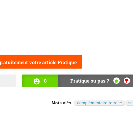
ratuitement votre article Pratique
0
Pratique ou pas ?
OUI
NO
Mots clés :
complémentaire retraite
se