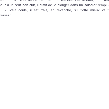
heur d’un œuf non cuit, il suffit de le plonger dans un saladier rempli
e. Si l’œuf coule, il est frais, en revanche, s’il flotte mieux vaut
rrasser.