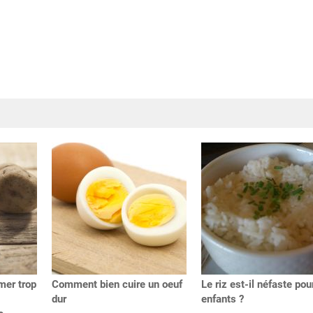
mer trop
Comment bien cuire un oeuf
Le riz est-il néfaste pou
dur
enfants ?