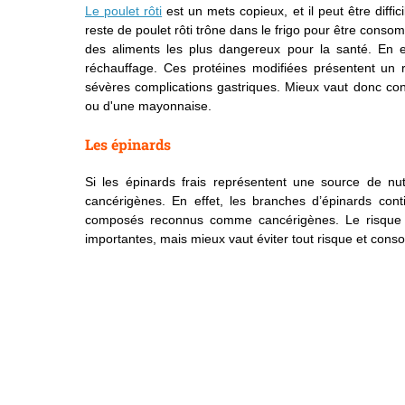
Le poulet rôti
est un mets copieux, et il peut être diffic
reste de poulet rôti trône dans le frigo pour être conso
des aliments les plus dangereux pour la santé. En eff
réchauffage. Ces protéines modifiées présentent un
sévères complications gastriques. Mieux vaut donc co
ou d'une mayonnaise.
Les épinards
Si les épinards frais représentent une source de nut
cancérigènes. En effet, les branches d’épinards conti
composés reconnus comme cancérigènes. Le risque ré
importantes, mais mieux vaut éviter tout risque et conso