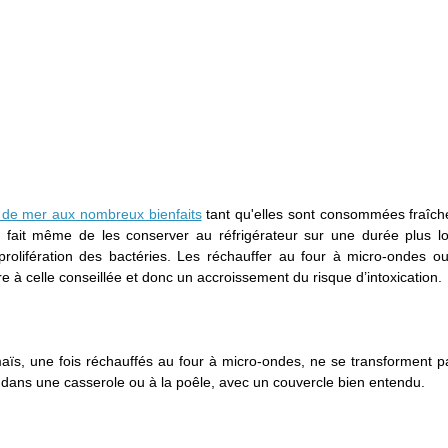
s de mer aux nombreux bienfaits
tant qu'elles sont consommées fraîch
 le fait même de les conserver au réfrigérateur sur une durée plus l
prolifération des bactéries. Les réchauffer au four à micro-ondes ou
 à celle conseillée et donc un accroissement du risque d’intoxication.
maïs, une fois réchauffés au four à micro-ondes, ne se transforment 
 dans une casserole ou à la poêle, avec un couvercle bien entendu.