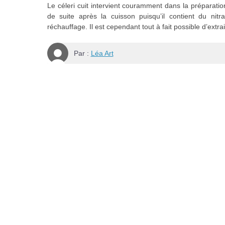
Le céleri cuit intervient couramment dans la préparatio
de suite après la cuisson puisqu’il contient du nit
réchauffage. Il est cependant tout à fait possible d’extr
Par :
Léa Art