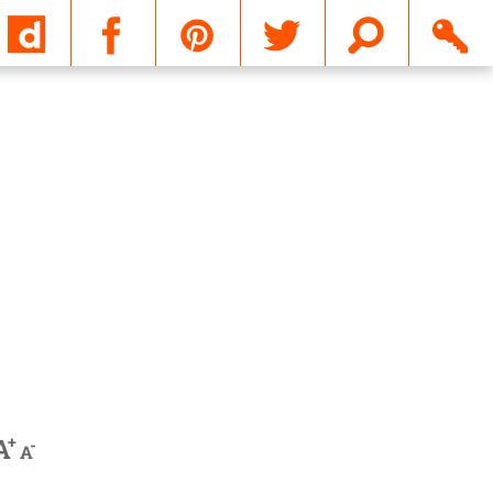
Email
+
A
-
A