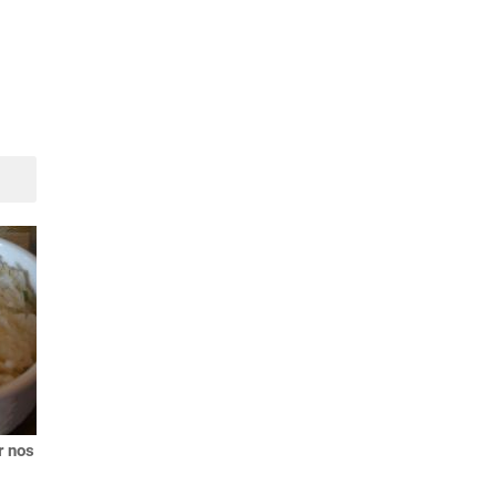
Suivant
r nos