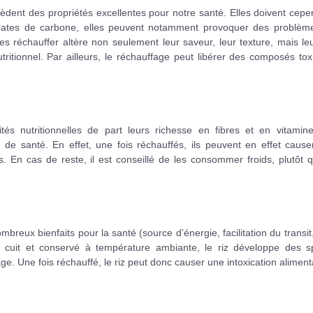
dent des propriétés excellentes pour notre santé. Elles doivent cepe
ates de carbone, elles peuvent notamment provoquer des problèm
s réchauffer altère non seulement leur saveur, leur texture, mais leu
ritionnel. Par ailleurs, le réchauffage peut libérer des composés to
 nutritionnelles de part leurs richesse en fibres et en vitamines
e santé. En effet, une fois réchauffés, ils peuvent en effet cause
. En cas de reste, il est conseillé de les consommer froids, plutôt 
reux bienfaits pour la santé (source d’énergie, facilitation du transit,
is cuit et conservé à température ambiante, le riz développe des s
ge. Une fois réchauffé, le riz peut donc causer une intoxication aliment