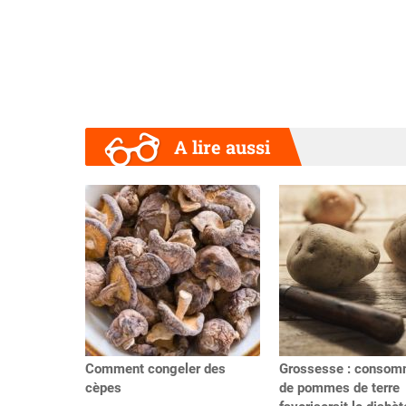
A lire aussi
Précédent
Comment congeler des
Grossesse : consom
cèpes
de pommes de terre