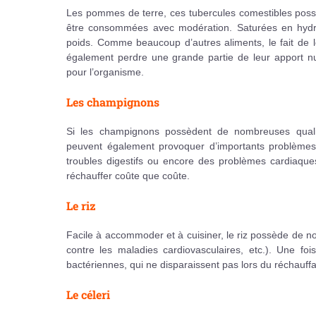
Les pommes de terre, ces tubercules comestibles possè
être consommées avec modération. Saturées en hydr
poids. Comme beaucoup d’autres aliments, le fait de le
également perdre une grande partie de leur apport nut
pour l’organisme.
Les champignons
Si les champignons possèdent de nombreuses qualités
peuvent également provoquer d’importants problèmes d
troubles digestifs ou encore des problèmes cardiaques
réchauffer coûte que coûte.
Le riz
Facile à accommoder et à cuisiner, le riz possède de nomb
contre les maladies cardiovasculaires, etc.). Une fo
bactériennes, qui ne disparaissent pas lors du réchauffa
Le céleri