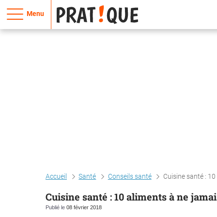
Menu
Accueil
Santé
Conseils santé
Cuisine santé : 10
Cuisine santé : 10 aliments à ne jama
Publié le
08 février 2018