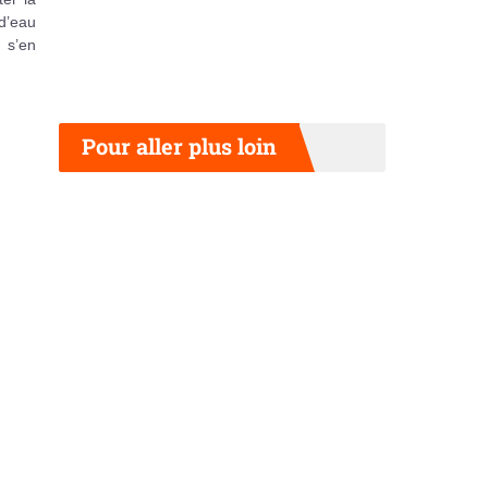
 d’eau
 s’en
Pour aller plus loin