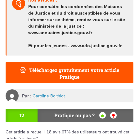
Nos astuces :
Pour connaître les cordonnées des Maisons
de Justice et du droit susceptibles de vous
informer sur ce thème, rendez vous sur le site
du ministère de la justice :
www.annuaires.justice.gouv.fr
Et pour les jeunes : www.ado.justice.gouv.fr
Téléchargez gratuitement votre article
Pratique
Par :
Caroline Boithiot
12
Pratique ou pas ?
OU
NO
I
N
Cet article a recueilli
18
avis.
67
% des utilisateurs ont trouvé cet
article "pratique".