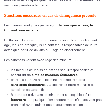
mais on assiste depuis quelques années à un durcissement des
sanctions pénales à leur égard.
Sanctions encourues en cas de délinquance juvénile
Les mineurs sont jugés par une
juridiction spécialisée, le
tribunal pour enfants.
En théorie, ils peuvent être reconnus coupables de délit à tout
âge, mais en pratique, ils ne sont tenus responsables de leurs
actes qu’à partir de dix ans ou "l’âge de discernement".
Les sanctions varient avec l’âge des mineurs :
les mineurs de moins de dix ans sont irresponsables et
encourent de
simples mesures éducatives,
entre dix et treize ans, les mineurs encourent des
sanctions éducatives ;
la différence entre mesures et
sanctions est assez floue,
à partir de treize ans, le mineur est susceptible d’être
incarcéré
; en pratique, l’emprisonnement n’est souvent pas
prononcé avant quinze ans et seulement en cas de