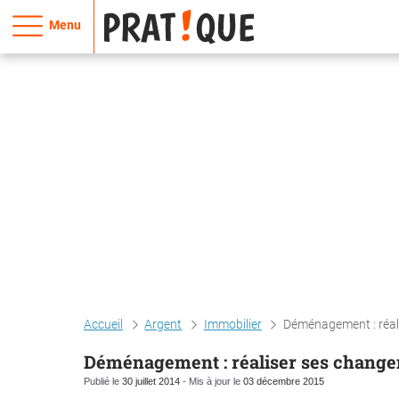
Menu
Accueil
Argent
Immobilier
Déménagement : réal
Déménagement : réaliser ses change
Publié le
30 juillet 2014
- Mis à jour le
03 décembre 2015