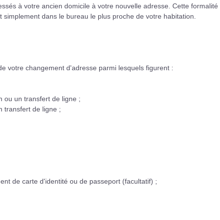
essés à votre ancien domicile à votre nouvelle adresse. Cette formalité
out simplement dans le bureau le plus proche de votre habitation.
e votre changement d'adresse parmi lesquels figurent :
 ou un transfert de ligne ;
 transfert de ligne ;
ent de carte d'identité ou de passeport (facultatif) ;