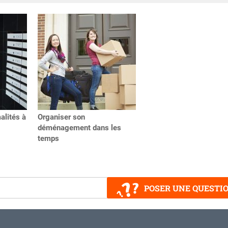
alités à
Organiser son
déménagement dans les
temps
POSER UNE QUESTI