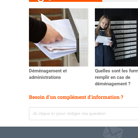
Précédent
Déménagement et
Quelles sont les form
administrations
remplir en cas de
déménagement ?
Besoin d'un complément d'information ?