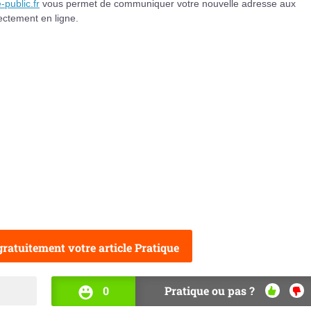
-public.fr
vous permet de communiquer votre nouvelle adresse aux
ectement en ligne.
ratuitement votre article Pratique
0
Pratique ou pas ?
OUI
NO