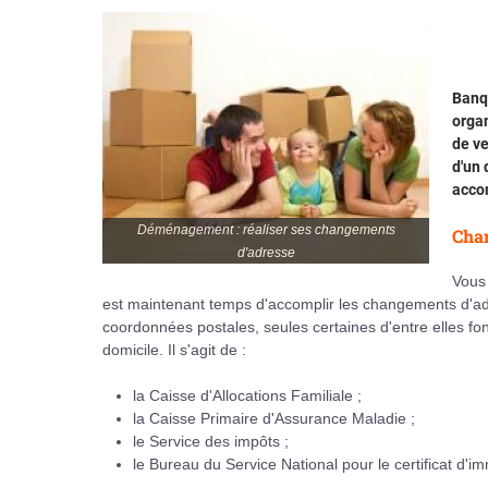
Banqu
organ
de ve
d'un 
acco
Déménagement : réaliser ses changements
Chan
d'adresse
Vous 
est maintenant temps d'accomplir les changements d'ad
coordonnées postales, seules certaines d'entre elles fon
domicile. Il s'agit de :
la Caisse d'Allocations Familiale ;
la Caisse Primaire d'Assurance Maladie ;
le Service des impôts ;
le Bureau du Service National pour le certificat d'im