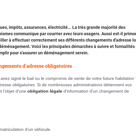
es, impôts, assurances, électricité... La très grande majorité des
ismes communique par courrier avec leurs usagers. Aussi est-il primor
iller à effectuer correctement ses différents changements d'adresse lo
déménagement. Voici les principales démarches à suivre et formalités
mplir pour s'assurer un déménagement serein.
gements d'adresse obligatoires
avez signé le bail ou le compromis de vente de votre future habitation ?
resse obligatoires. Si de nombreuses administrations détiennent vos
t l'objet d'une
obligation légale
d'information d'un changement de
matriculation d'un véhicule.