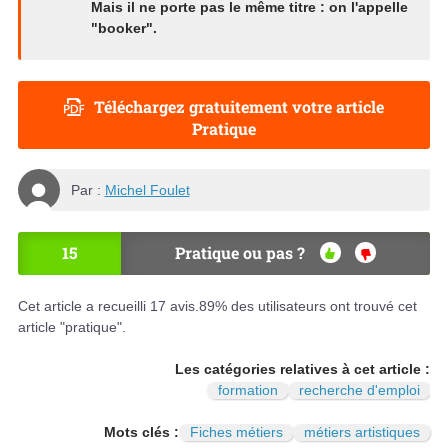
Mais il ne porte pas le même titre : on l'appelle
"booker".
Téléchargez gratuitement votre article
Pratique
Par :
Michel Foulet
15
Pratique ou pas ?
OU
NO
I
N
Cet article a recueilli
17
avis.
89
% des utilisateurs ont trouvé cet
article "pratique".
Les catégories relatives à cet article :
formation
recherche d'emploi
Mots clés :
Fiches métiers
métiers artistiques