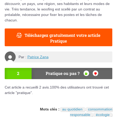
découvrir, un pays, une région, ses habitants et leurs modes de
vie. Très tendance, le woofing est scellé par un contrat au
préalable, nécessaire pour fixer les postes et les tâches de
chacun.
Téléchargez gratuitement votre article
Pratique
Par :
Patrice Zana
2
Pratique ou pas ?
OU
NO
I
N
Cet article a recueilli
2
avis.
100
% des utilisateurs ont trouvé cet
article "pratique".
Mots clés :
au quotidien
consommation
responsable
écologie