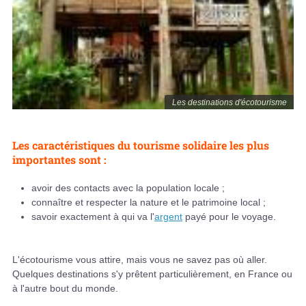
Les destinations d'écotourisme
Les caractéristiques du tourisme solidaire les plus
importantes sont :
avoir des contacts avec la population locale ;
connaître et respecter la nature et le patrimoine local ;
savoir exactement à qui va l'
argent
payé pour le voyage.
L'écotourisme vous attire, mais vous ne savez pas où aller.
Quelques destinations s'y prêtent particulièrement, en France ou
à l'autre bout du monde.