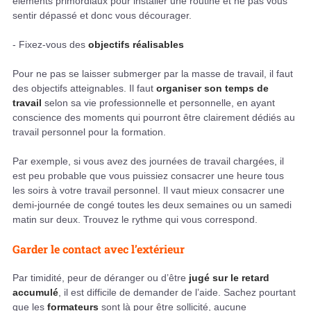
éléments primordiaux pour installer une routine et ne pas vous
sentir dépassé et donc vous décourager.
- Fixez-vous des
objectifs réalisables
Pour ne pas se laisser submerger par la masse de travail, il faut
des objectifs atteignables. Il faut
organiser son temps de
travail
selon sa vie professionnelle et personnelle, en ayant
conscience des moments qui pourront être clairement dédiés au
travail personnel pour la formation.
Par exemple, si vous avez des journées de travail chargées, il
est peu probable que vous puissiez consacrer une heure tous
les soirs à votre travail personnel. Il vaut mieux consacrer une
demi-journée de congé toutes les deux semaines ou un samedi
matin sur deux. Trouvez le rythme qui vous correspond.
Garder le contact avec l’extérieur
Par timidité, peur de déranger ou d’être
jugé sur le retard
accumulé
, il est difficile de demander de l’aide. Sachez pourtant
que les
formateurs
sont là pour être sollicité, aucune