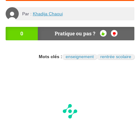
Par :
Khadija Chaoui
0
Pratique ou pas ?
OU
NO
I
N
Mots clés :
enseignement
rentrée scolaire