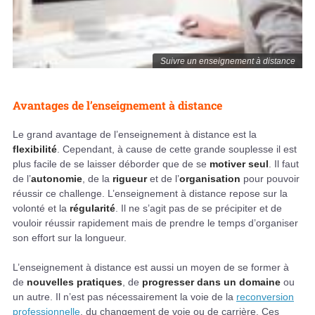
Suivre un enseignement à distance
Avantages de l’enseignement à distance
Le grand avantage de l’enseignement à distance est la
flexibilité
. Cependant, à cause de cette grande souplesse il est
plus facile de se laisser déborder que de se
motiver seul
. Il faut
de l’
autonomie
, de la
rigueur
et de l’
organisation
pour pouvoir
réussir ce challenge. L’enseignement à distance repose sur la
volonté et la
régularité
. Il ne s’agit pas de se précipiter et de
vouloir réussir rapidement mais de prendre le temps d’organiser
son effort sur la longueur.
L’enseignement à distance est aussi un moyen de se former à
de
nouvelles pratiques
, de
progresser dans un domaine
ou
un autre. Il n’est pas nécessairement la voie de la
reconversion
professionnelle
, du changement de voie ou de carrière. Ces