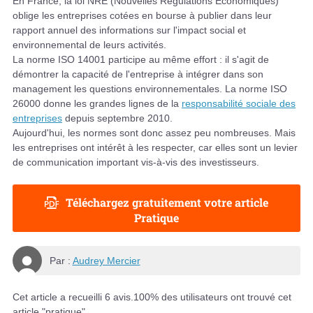
En France, la loi NRE (Nouvelles Régulations Economiques)
oblige les entreprises cotées en bourse à publier dans leur
rapport annuel des informations sur l'impact social et
environnemental de leurs activités.
La norme ISO 14001 participe au même effort : il s'agit de
démontrer la capacité de l'entreprise à intégrer dans son
management les questions environnementales. La norme ISO
26000 donne les grandes lignes de la
responsabilité sociale des
entreprises
depuis septembre 2010.
Aujourd'hui, les normes sont donc assez peu nombreuses. Mais
les entreprises ont intérêt à les respecter, car elles sont un levier
de communication important vis-à-vis des investisseurs.
Téléchargez gratuitement votre article
Pratique
Par :
Audrey Mercier
Cet article a recueilli
6
avis.
100
% des utilisateurs ont trouvé cet
article "pratique".